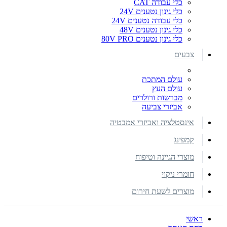
כלי עבודה CAT
כלי גינון נטענים 24V
כלי עבודה נטענים 24V
כלי גינון נטענים 48V
כלי גינון נטענים 80V PRO
צבעים
עולם המתכת
עולם העץ
מברשות ורולרים
אביזרי צביעה
אינסטלציה ואביזרי אמבטיה
קמפינג
מוצרי הגיינה וטיפוח
חומרי ניקוי
מוצרים לשעת חירום
ראשי