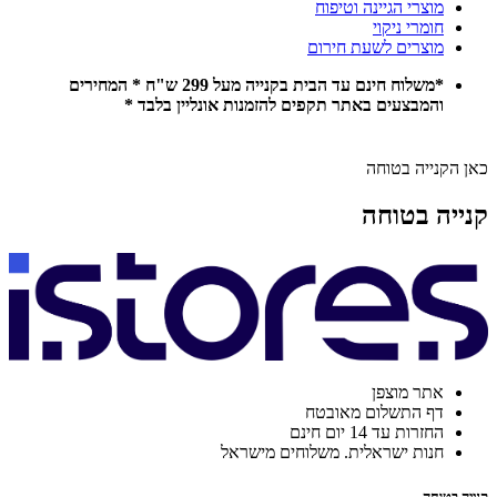
מוצרי הגיינה וטיפוח
חומרי ניקוי
מוצרים לשעת חירום
*משלוח חינם עד הבית בקנייה מעל 299 ש"ח * המחירים
והמבצעים באתר תקפים להזמנות אונליין בלבד *
כאן הקנייה בטוחה
קנייה בטוחה
אתר מוצפן
דף התשלום מאובטח
החזרות עד 14 יום חינם
חנות ישראלית. משלוחים מישראל
קנייה בטוחה