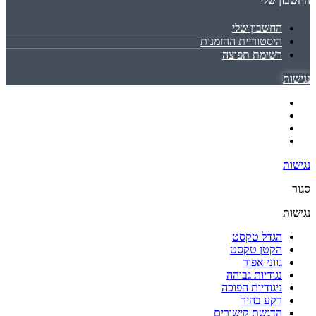
החשבון שלי
החשבון שלי
היסטוריית ההזמנות
רשימת תפוצה
נגישות
נגישות
סגור
נגישות
הגדל טקסט
הקטן טקסט
גווני אפור
נגודיות גבוהה
ניגודיות הפוכה
רקע בהיר
הדגשת קישורים