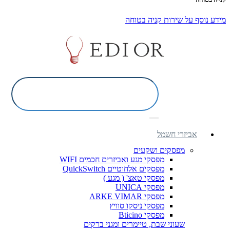
מידע נוסף על שירות קניה בטוחה
אביזרי חשמל
מפסקים ושקעים
מפסקי מגע ואביזרים חכמים WIFI
מפסקים אלחוטיים QuickSwitch
מפסקי טאצ' ( מגע )
מפסקי UNICA
מפסקי ARKE VIMAR
מפסקי ניסקו סוויץ
מפסקי Bticino
שעוני שבת, טיימרים ומגני ברקים