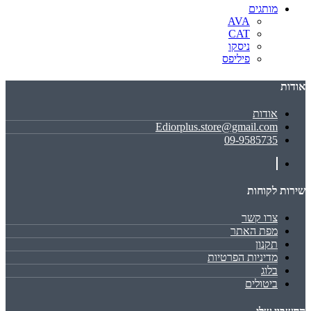
מותגים
AVA
CAT
ניסקו
פיליפס
אודות
אודות
Ediorplus.store@gmail.com
09-9585735
שירות לקוחות
צרו קשר
מפת האתר
תקנון
מדיניות הפרטיות
בלוג
ביטולים