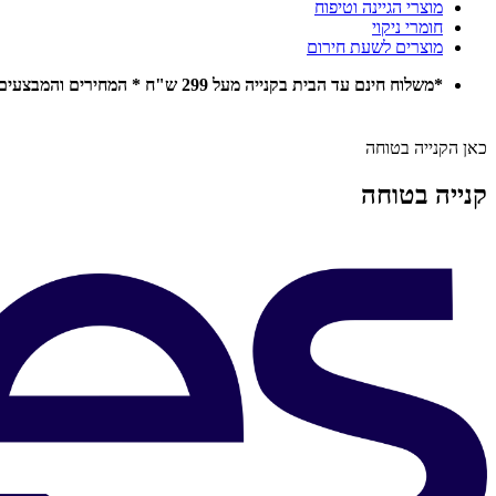
מוצרי הגיינה וטיפוח
חומרי ניקוי
מוצרים לשעת חירום
*משלוח חינם עד הבית בקנייה מעל 299 ש"ח * המחירים והמבצעים באתר תקפים להזמנות אונליין בלבד *
כאן הקנייה בטוחה
קנייה בטוחה