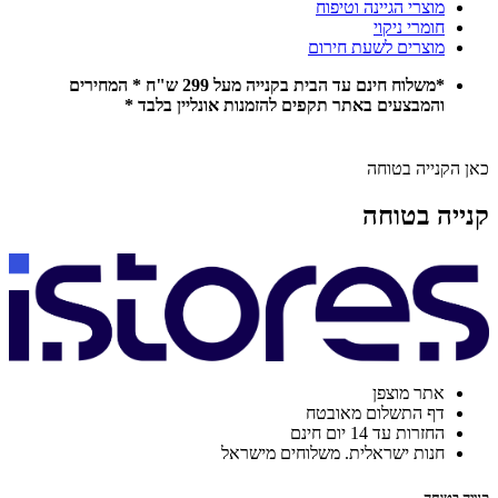
מוצרי הגיינה וטיפוח
חומרי ניקוי
מוצרים לשעת חירום
*משלוח חינם עד הבית בקנייה מעל 299 ש"ח * המחירים
והמבצעים באתר תקפים להזמנות אונליין בלבד *
כאן הקנייה בטוחה
קנייה בטוחה
אתר מוצפן
דף התשלום מאובטח
החזרות עד 14 יום חינם
חנות ישראלית. משלוחים מישראל
קנייה בטוחה