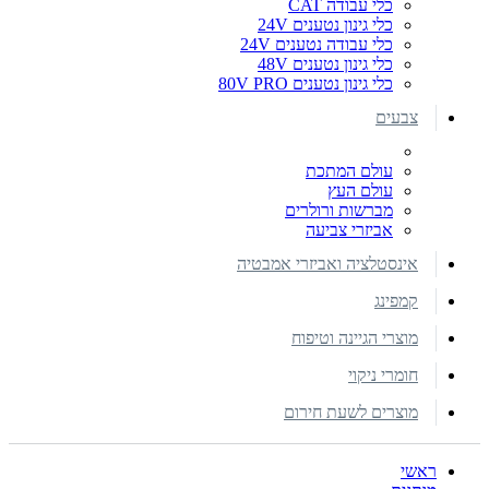
כלי עבודה CAT
כלי גינון נטענים 24V
כלי עבודה נטענים 24V
כלי גינון נטענים 48V
כלי גינון נטענים 80V PRO
צבעים
עולם המתכת
עולם העץ
מברשות ורולרים
אביזרי צביעה
אינסטלציה ואביזרי אמבטיה
קמפינג
מוצרי הגיינה וטיפוח
חומרי ניקוי
מוצרים לשעת חירום
ראשי