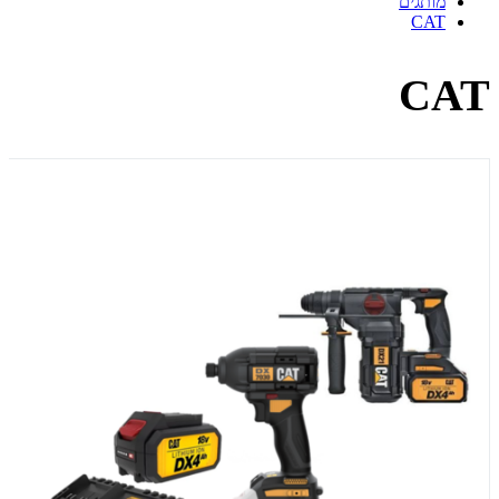
מותגים
CAT
CAT