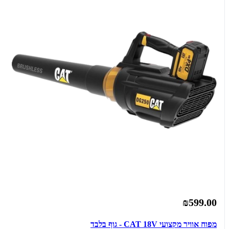
₪599.00
מפוח אוויר מקצועי CAT 18V - גוף בלבד