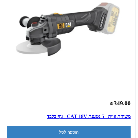
₪349.00
משחזת זווית "5 נטענת CAT 18V - גוף בלבד
הוספה לסל