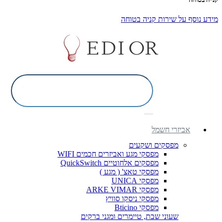
מידע נוסף על שירות קניה בטוחה
אביזרי חשמל
מפסקים ושקעים
מפסקי מגע ואביזרים חכמים WIFI
מפסקים אלחוטיים QuickSwitch
מפסקי טאצ' ( מגע )
מפסקי UNICA
מפסקי ARKE VIMAR
מפסקי ניסקו סוויץ
מפסקי Bticino
שעוני שבת, טיימרים ומגני ברקים