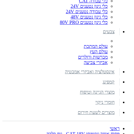
כלי עבודה CAT
כלי גינון נטענים 24V
כלי עבודה נטענים 24V
כלי גינון נטענים 48V
כלי גינון נטענים 80V PRO
צבעים
עולם המתכת
עולם העץ
מברשות ורולרים
אביזרי צביעה
אינסטלציה ואביזרי אמבטיה
קמפינג
מוצרי הגיינה וטיפוח
חומרי ניקוי
מוצרים לשעת חירום
ראשי
מפוח אוויר עוצמתי CAT 18V - גוף בלבד