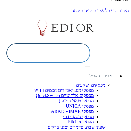
מידע נוסף על שירות קניה בטוחה
אביזרי חשמל
מפסקים ושקעים
מפסקי מגע ואביזרים חכמים WIFI
מפסקים אלחוטיים QuickSwitch
מפסקי טאצ' ( מגע )
מפסקי UNICA
מפסקי ARKE VIMAR
מפסקי ניסקו סוויץ
מפסקי Bticino
שעוני שבת, טיימרים ומגני ברקים