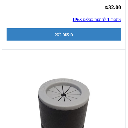
₪32.00
מחבר T לחיבור כבלים IP68
הוספה לסל