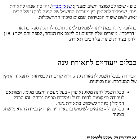
טיפ - שימו לב למוצר חשוב ומעניין:
שנאי מבדל
. זהו סוג שנאי לתאורת
גינה, שמפריד לחלוטין בין מערכת החשמל של הגינה לבין זו של הבית.
זאת, לשם שיפור הבטיחות וצמצום סיכוני התחשמלות.
כחלופה מתוחכמת יותר לשנאים לגינה, תוכלו להתקין ספק כח או
"דרייבר". מוצרים אלה יודעים גם לייצב את המתח, לספק זרם ישר (DC)
ולהגן בצורות שונות על רכיבי תאורה.
כבלים ייעודיים לתאורת גינה
הבחירה בכבל חשמל לתאורת גינה, היא קריטית לבטיחות ולתפקוד התקין
של המערכת. אנו מציעים:
כבל חשמל לגינה מסוג נאופרן - בעל מעטה חיצוני מגומי, המותאם
לעבודה במקומות לחים ובעל עמידות מכנית גבוהה. זהו הכבל
המומלץ ביותר לשימוש בתאורת גינה.
כבל פנדל - מתאים לשימוש בתנאי חוץ, אך רק במידה והוא מושחל
בצינור.
אביזרים משלימים