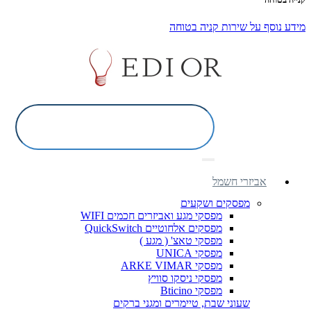
מידע נוסף על שירות קניה בטוחה
אביזרי חשמל
מפסקים ושקעים
מפסקי מגע ואביזרים חכמים WIFI
מפסקים אלחוטיים QuickSwitch
מפסקי טאצ' ( מגע )
מפסקי UNICA
מפסקי ARKE VIMAR
מפסקי ניסקו סוויץ
מפסקי Bticino
שעוני שבת, טיימרים ומגני ברקים