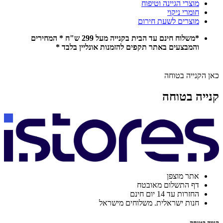
מוצרי הגיינה וטיפוח
חומרי ניקוי
מוצרים לשעת חירום
*משלוח חינם עד הבית בקנייה מעל 299 ש"ח * המחירים
והמבצעים באתר תקפים להזמנות אונליין בלבד *
כאן הקנייה בטוחה
קנייה בטוחה
אתר מוצפן
דף התשלום מאובטח
החזרות עד 14 יום חינם
חנות ישראלית. משלוחים מישראל
קנייה בטוחה