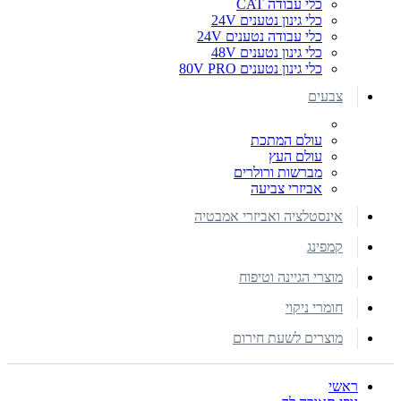
כלי עבודה CAT
כלי גינון נטענים 24V
כלי עבודה נטענים 24V
כלי גינון נטענים 48V
כלי גינון נטענים 80V PRO
צבעים
עולם המתכת
עולם העץ
מברשות ורולרים
אביזרי צביעה
אינסטלציה ואביזרי אמבטיה
קמפינג
מוצרי הגיינה וטיפוח
חומרי ניקוי
מוצרים לשעת חירום
ראשי