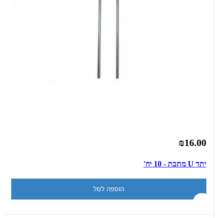
₪16.00
יתד U מתכת - 10 יח'
הוספה לסל