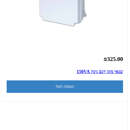
₪325.00
שנאי מוגן דגם גינה 150VA
הוספה לסל