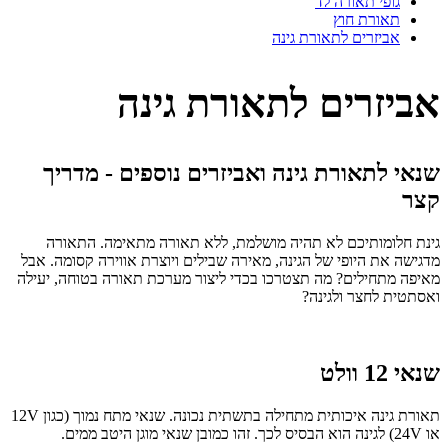
גופי תאורה לד
תאורת חוץ
אביזרים לתאורת גינה
אביזרים לתאורת גינה
שנאי לתאורת גינה ואביזרים נוספים - מדריך
קצר
גינת חלומותיכם לא תהיה מושלמת, ללא תאורה מתאימה. התאורה
מדגישה את היופי של הגינה, מאירה שבילים ויוצרת אווירה קסומה. אבל
מאיפה מתחילים? מה תצטרכו בכדי ליצור מערכת תאורה בטוחה, יעילה
ואסתטית לחצר ולגינה?
שנאי 12 וולט
תאורת גינה איכותית מתחילה בתשתית נכונה. שנאי מתח נמוך (כגון 12V
או 24V) לגינה הוא הבסיס לכך. זהו כמובן שנאי מוגן היטב ממים.