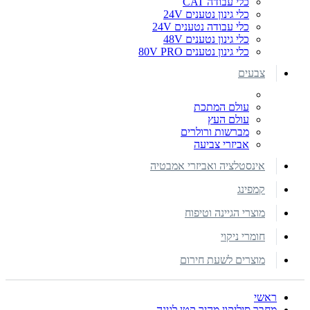
כלי עבודה CAT
כלי גינון נטענים 24V
כלי עבודה נטענים 24V
כלי גינון נטענים 48V
כלי גינון נטענים 80V PRO
צבעים
עולם המתכת
עולם העץ
מברשות ורולרים
אביזרי צביעה
אינסטלציה ואביזרי אמבטיה
קמפינג
מוצרי הגיינה וטיפוח
חומרי ניקוי
מוצרים לשעת חירום
ראשי
מחבר סיליקון מהיר קטן לגינה