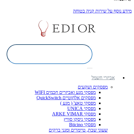
מידע נוסף על שירות קניה בטוחה
אביזרי חשמל
מפסקים ושקעים
מפסקי מגע ואביזרים חכמים WIFI
מפסקים אלחוטיים QuickSwitch
מפסקי טאצ' ( מגע )
מפסקי UNICA
מפסקי ARKE VIMAR
מפסקי ניסקו סוויץ
מפסקי Bticino
שעוני שבת, טיימרים ומגני ברקים