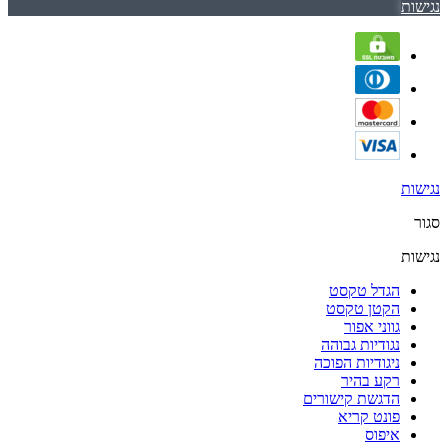
נגישות
נגישות
סגור
נגישות
הגדל טקסט
הקטן טקסט
גווני אפור
נגודיות גבוהה
ניגודיות הפוכה
רקע בהיר
הדגשת קישורים
פונט קריא
איפוס