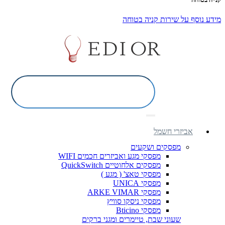
מידע נוסף על שירות קניה בטוחה
אביזרי חשמל
מפסקים ושקעים
מפסקי מגע ואביזרים חכמים WIFI
מפסקים אלחוטיים QuickSwitch
מפסקי טאצ' ( מגע )
מפסקי UNICA
מפסקי ARKE VIMAR
מפסקי ניסקו סוויץ
מפסקי Bticino
שעוני שבת, טיימרים ומגני ברקים