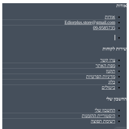
אודות
אודות
Ediorplus.store@gmail.com
09-9585735
שירות לקוחות
צרו קשר
מפת האתר
תקנון
מדיניות הפרטיות
בלוג
ביטולים
החשבון שלי
החשבון שלי
היסטוריית ההזמנות
רשימת תפוצה