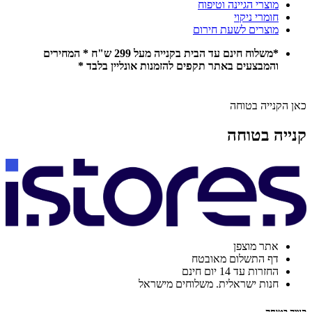
מוצרי הגיינה וטיפוח
חומרי ניקוי
מוצרים לשעת חירום
*משלוח חינם עד הבית בקנייה מעל 299 ש"ח * המחירים
והמבצעים באתר תקפים להזמנות אונליין בלבד *
כאן הקנייה בטוחה
קנייה בטוחה
אתר מוצפן
דף התשלום מאובטח
החזרות עד 14 יום חינם
חנות ישראלית. משלוחים מישראל
קנייה בטוחה