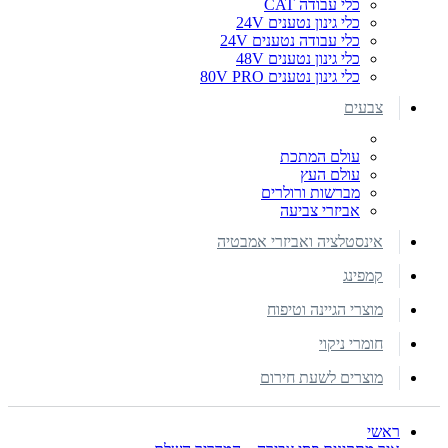
כלי עבודה CAT
כלי גינון נטענים 24V
כלי עבודה נטענים 24V
כלי גינון נטענים 48V
כלי גינון נטענים 80V PRO
צבעים
עולם המתכת
עולם העץ
מברשות ורולרים
אביזרי צביעה
אינסטלציה ואביזרי אמבטיה
קמפינג
מוצרי הגיינה וטיפוח
חומרי ניקוי
מוצרים לשעת חירום
ראשי