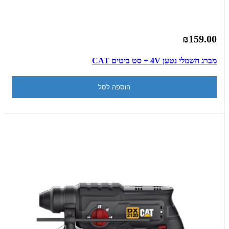
₪159.00
מברג חשמלי נטען 4V + סט ביטים CAT
הוספה לסל