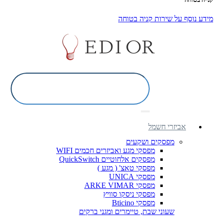
מידע נוסף על שירות קניה בטוחה
אביזרי חשמל
מפסקים ושקעים
מפסקי מגע ואביזרים חכמים WIFI
מפסקים אלחוטיים QuickSwitch
מפסקי טאצ' ( מגע )
מפסקי UNICA
מפסקי ARKE VIMAR
מפסקי ניסקו סוויץ
מפסקי Bticino
שעוני שבת, טיימרים ומגני ברקים