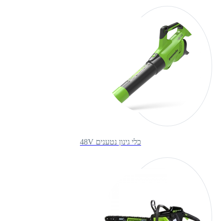
כלי גינון נטענים 48V