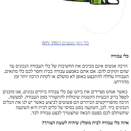
כלי גינון נטענים 80V PRO
כלי עבודה
הרבה אנשים אינם מבינים את החשיבות של כלי העבודה הנכונים עד
שהם זקוקים להם. אם אתם באמצע עבודה בבית וחסר לכם כלי מתאים,
העבודה עלולה להתבצע באופן לא מושלם או לקחת הרבה יותר זמן
מהדרוש.
כאשר אנחנו מציידים את ביתנו עם כלי עבודה ביתיים נכונים, אנו מוכנים
לטפל ברוב הבעיות הקטנות שיכולות להתעורר בזמן העבודה. למעשה,
הרבה מהפרויקטים הביתיים הם פשוטים לביצוע כאשר יש לנו את הכלים
הנכונים ביד. לכן, השקעה בסט בסיסי של כלים לבית היא השקעה
שתשתלם לכם בפעם הבאה שתצטרך לבצע עבודה לבד.
איזה כלי עבודה לבית מומלץ שיהיה לשעת הצורך?