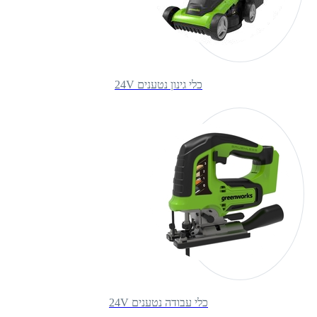
כלי גינון נטענים 24V
כלי עבודה נטענים 24V