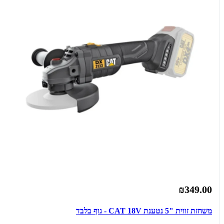
₪349.00
משחזת זווית "5 נטענת CAT 18V - גוף בלבד