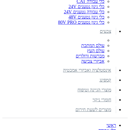
כלי עבודה CAT
כלי גינון נטענים 24V
כלי עבודה נטענים 24V
כלי גינון נטענים 48V
כלי גינון נטענים 80V PRO
צבעים
עולם המתכת
עולם העץ
מברשות ורולרים
אביזרי צביעה
אינסטלציה ואביזרי אמבטיה
קמפינג
מוצרי הגיינה וטיפוח
חומרי ניקוי
מוצרים לשעת חירום
ראשי