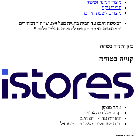
מוצרי הגיינה וטיפוח
חומרי ניקוי
מוצרים לשעת חירום
*משלוח חינם עד הבית בקנייה מעל 299 ש"ח * המחירים
והמבצעים באתר תקפים להזמנות אונליין בלבד *
כאן הקנייה בטוחה
קנייה בטוחה
אתר מוצפן
דף התשלום מאובטח
החזרות עד 14 יום חינם
חנות ישראלית. משלוחים מישראל
קנייה בטוחה