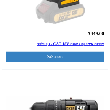
₪449.00
מברגת אימפקט נטענת CAT 18V - גוף בלבד
הוספה לסל