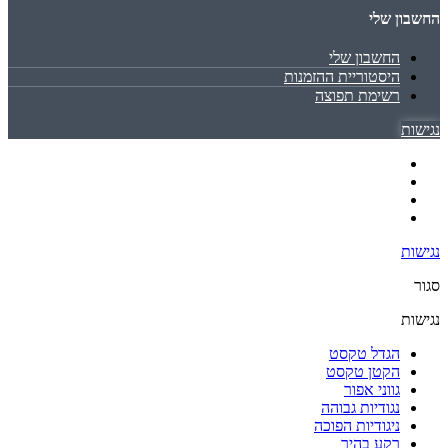
החשבון שלי
החשבון שלי
היסטוריית ההזמנות
רשימת תפוצה
נגישות
נגישות
סגור
נגישות
הגדל טקסט
הקטן טקסט
גווני אפור
נגודיות גבוהה
ניגודיות הפוכה
רקע בהיר