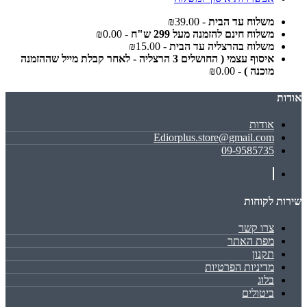
משלוח עד הבית
- ₪39.00
משלוח חינם להזמנה מעל 299 ש"ח
- ₪0.00
משלוח בהרצליה עד הבית
- ₪15.00
איסוף עצמי ( החושלים 3 הרצליה - לאחר קבלת מייל שההזמנה
מוכנה )
- ₪0.00
אודות
אודות
Ediorplus.store@gmail.com
09-9585735
שירות לקוחות
צרו קשר
מפת האתר
תקנון
מדיניות הפרטיות
בלוג
ביטולים