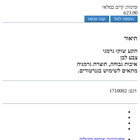
זמינות: קיים במלאי
₪23.00
הוספה לסל
קנה עכשיו
תיאור
תקע שוקו גרמני
צבע לבן
איכות גבוהה, תוצרת גרמניה
מתאים לשימוש בגנרטורים.
דגם:
1710002
אפשרויות איסוף ומשלוח