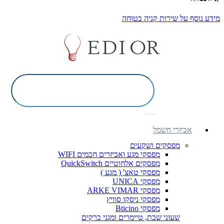
מידע נוסף על שירות קניה בטוחה
אביזרי חשמל
מפסקים ושקעים
מפסקי מגע ואביזרים חכמים WIFI
מפסקים אלחוטיים QuickSwitch
מפסקי טאצ' ( מגע )
מפסקי UNICA
מפסקי ARKE VIMAR
מפסקי ניסקו סוויץ
מפסקי Bticino
שעוני שבת, טיימרים ומגני ברקים