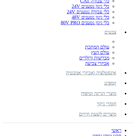
כלי עבודה CAT
כלי גינון נטענים 24V
כלי עבודה נטענים 24V
כלי גינון נטענים 48V
כלי גינון נטענים 80V PRO
צבעים
עולם המתכת
עולם העץ
מברשות ורולרים
אביזרי צביעה
אינסטלציה ואביזרי אמבטיה
קמפינג
מוצרי הגיינה וטיפוח
חומרי ניקוי
מוצרים לשעת חירום
ראשי
תקע שוקו גרמני