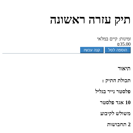
תיק עזרה ראשונה
זמינות: קיים במלאי
₪35.00
הוספה לסל
קנה עכשיו
תיאור
תכולת התיק :
פלסטר נייר בגליל
10 אגד פלסטר
משולש לקיבוע
2 תחבושות