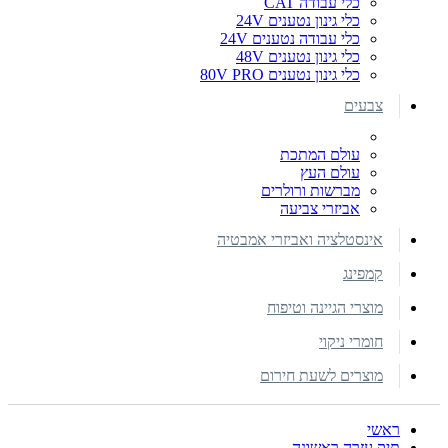
כלי עבודה CAT
כלי גינון נטענים 24V
כלי עבודה נטענים 24V
כלי גינון נטענים 48V
כלי גינון נטענים 80V PRO
צבעים
עולם המתכת
עולם העץ
מברשות ורולרים
אביזרי צביעה
אינסטלציה ואביזרי אמבטיה
קמפינג
מוצרי הגיינה וטיפוח
חומרי ניקוי
מוצרים לשעת חירום
ראשי
תיק עזרה ראשונה