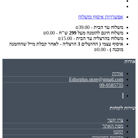
אפשרויות איסוף ומשלוח
משלוח עד הבית
- ₪39.00
משלוח חינם להזמנה מעל 299 ש"ח
- ₪0.00
משלוח בהרצליה עד הבית
- ₪15.00
איסוף עצמי ( החושלים 3 הרצליה - לאחר קבלת מייל שההזמנה
מוכנה )
- ₪0.00
אודות
אודות
Ediorplus.store@gmail.com
09-9585735
שירות לקוחות
צרו קשר
מפת האתר
תקנון
מדיניות הפרטיות