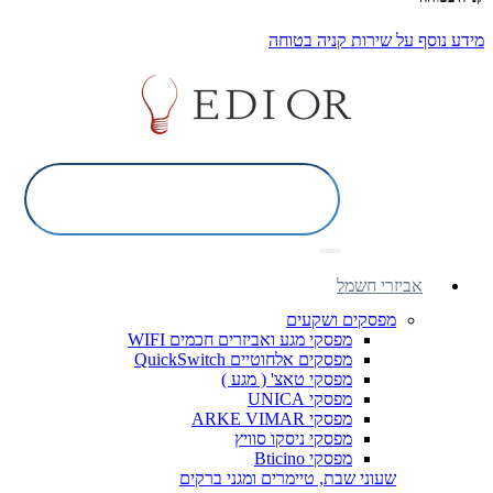
מידע נוסף על שירות קניה בטוחה
אביזרי חשמל
מפסקים ושקעים
מפסקי מגע ואביזרים חכמים WIFI
מפסקים אלחוטיים QuickSwitch
מפסקי טאצ' ( מגע )
מפסקי UNICA
מפסקי ARKE VIMAR
מפסקי ניסקו סוויץ
מפסקי Bticino
שעוני שבת, טיימרים ומגני ברקים