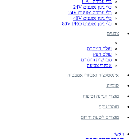
כלי עבודה CAT
כלי גינון נטענים 24V
כלי עבודה נטענים 24V
כלי גינון נטענים 48V
כלי גינון נטענים 80V PRO
צבעים
עולם המתכת
עולם העץ
מברשות ורולרים
אביזרי צביעה
אינסטלציה ואביזרי אמבטיה
קמפינג
מוצרי הגיינה וטיפוח
חומרי ניקוי
מוצרים לשעת חירום
ראשי