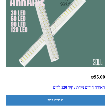
₪95.00
תאורת חירום ניידת / קיר 120 לדים
הוספה לסל