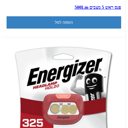
פנס ראש 5 מצבים 500Lm
הוספה לסל