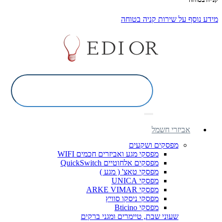
מידע נוסף על שירות קניה בטוחה
אביזרי חשמל
מפסקים ושקעים
מפסקי מגע ואביזרים חכמים WIFI
מפסקים אלחוטיים QuickSwitch
מפסקי טאצ' ( מגע )
מפסקי UNICA
מפסקי ARKE VIMAR
מפסקי ניסקו סוויץ
מפסקי Bticino
שעוני שבת, טיימרים ומגני ברקים