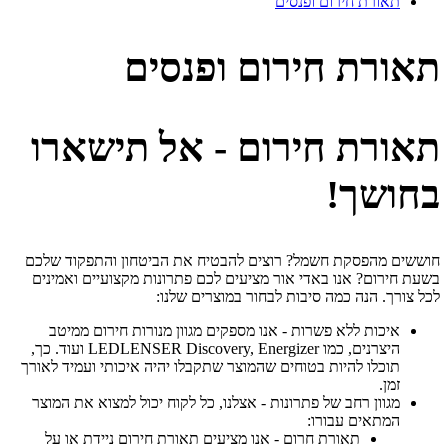
תאורת חירום ופנסים
תאורת חירום ופנסים
תאורת חירום - אל תישארו
בחושך!
חוששים מהפסקת חשמל? רוצים להבטיח את הביטחון והתפקוד שלכם
בשעת חירום? אנו באדי אור מציעים לכם פתרונות מקצועיים ואמינים
לכל צורך. הנה כמה סיבות לבחור במוצרים שלנו:
איכות ללא פשרות - אנו מספקים מגוון מנורות חירום ממיטב
היצרנים, כמו LEDLENSER Discovery, Energizer ועוד. כך,
תוכלו להיות בטוחים שהמוצר שתקבלו יהיה איכותי ועמיד לאורך
זמן.
מגוון רחב של פתרונות - אצלנו, כל לקוח יכול למצוא את המוצר
המתאים עבורו:
תאורת חרום - אנו מציעים תאורת חירום ניידת או על