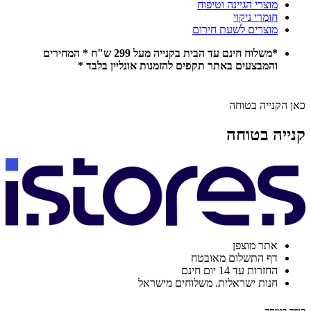
מוצרי הגיינה וטיפוח
חומרי ניקוי
מוצרים לשעת חירום
*משלוח חינם עד הבית בקנייה מעל 299 ש"ח * המחירים
והמבצעים באתר תקפים להזמנות אונליין בלבד *
כאן הקנייה בטוחה
קנייה בטוחה
אתר מוצפן
דף התשלום מאובטח
החזרות עד 14 יום חינם
חנות ישראלית. משלוחים מישראל
קנייה בטוחה