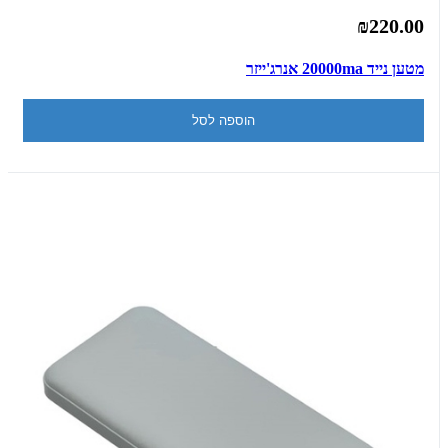
₪220.00
מטען נייד 20000ma אנרג'ייזר
הוספה לסל