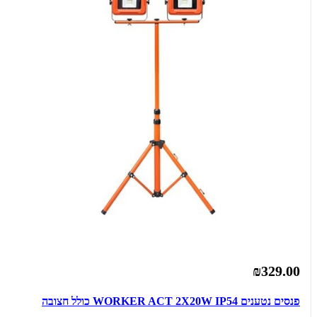
₪329.00
פנסים נטענים WORKER ACT 2X20W IP54 כולל חצובה