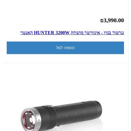
₪3,990.00
גנרטור בנזין - אינוורטר מושתק HUNTER 3200W האנטר
הוספה לסל