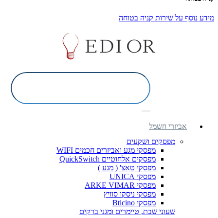
מידע נוסף על שירות קניה בטוחה
אביזרי חשמל
מפסקים ושקעים
מפסקי מגע ואביזרים חכמים WIFI
מפסקים אלחוטיים QuickSwitch
מפסקי טאצ' ( מגע )
מפסקי UNICA
מפסקי ARKE VIMAR
מפסקי ניסקו סוויץ
מפסקי Bticino
שעוני שבת, טיימרים ומגני ברקים