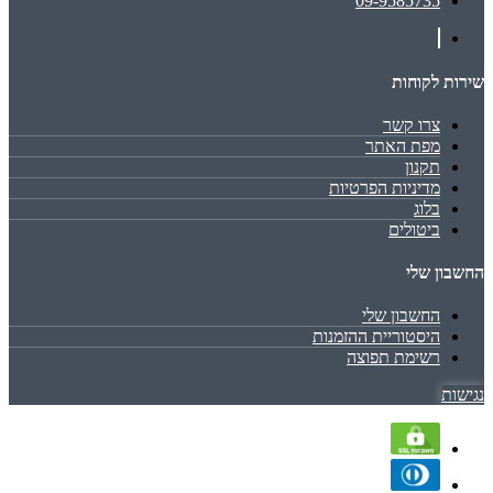
09-9585735
שירות לקוחות
צרו קשר
מפת האתר
תקנון
מדיניות הפרטיות
בלוג
ביטולים
החשבון שלי
החשבון שלי
היסטוריית ההזמנות
רשימת תפוצה
נגישות