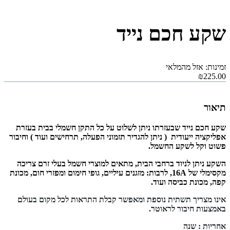
שקע חכם נייד
זמינות: אזל מהמלאי
₪225.00
תיאור
שקע חכם נייד שבעזרתו ניתן לשלוט על כל התקן חשמלי בבית בעזרת
אפליקציה ייעודית
( ניתן להגדיר תזמוני הפעלה, תרחישים ועוד )
וחיבור
פשוט וקל לשקע החשמל.
השקע ניתן לניוד ברחבי הבית, מתאים למוצרי חשמל בעלי זרם צריכה
מקסימלי של 16A, לרבות: מזגנים עיליים, גופי חימום ומפזרי חום, מכונת
קפה, מכונת כביסה ועוד.
אינו מצריך תשתית נוספת ומאפשר קבלת התראות לכל מקום בעולם
באמצעות חיבור לראוטר.
אחריות : שנה