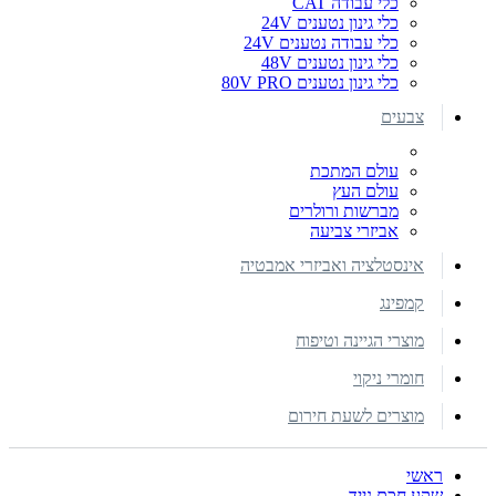
כלי עבודה CAT
כלי גינון נטענים 24V
כלי עבודה נטענים 24V
כלי גינון נטענים 48V
כלי גינון נטענים 80V PRO
צבעים
עולם המתכת
עולם העץ
מברשות ורולרים
אביזרי צביעה
אינסטלציה ואביזרי אמבטיה
קמפינג
מוצרי הגיינה וטיפוח
חומרי ניקוי
מוצרים לשעת חירום
ראשי
שקע חכם נייד