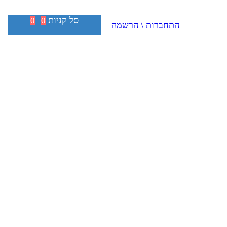
סל קניות
0
0
התחברות \ הרשמה