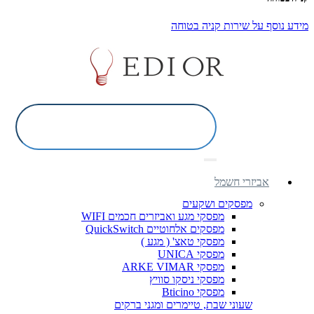
מידע נוסף על שירות קניה בטוחה
אביזרי חשמל
מפסקים ושקעים
מפסקי מגע ואביזרים חכמים WIFI
מפסקים אלחוטיים QuickSwitch
מפסקי טאצ' ( מגע )
מפסקי UNICA
מפסקי ARKE VIMAR
מפסקי ניסקו סוויץ
מפסקי Bticino
שעוני שבת, טיימרים ומגני ברקים