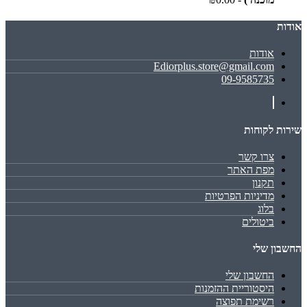
אודות
אודות
Ediorplus.store@gmail.com
09-9585735
שירות לקוחות
צרו קשר
מפת האתר
תקנון
מדיניות הפרטיות
בלוג
ביטולים
החשבון שלי
החשבון שלי
היסטוריית ההזמנות
רשימת תפוצה