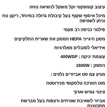
עיצוב קומפקטי וקל
משקל לנשיאה נוחה
מיכל איסוף שקוף בעל קיבולת גדולה במיוחד, ריקון נוח
וניתן לשטיפה
פילטר כניסה רב פעמי
מסנן היגייני HEPA המסנן את שארית החלקיקים
אידיאלי לסובלים מאלרגיות
עוצמת יניקה :
400WSP
הספק : 1600W
מגיע עם סט אביזרים נלווים :
מוט הארכה טלסקופי מנירוסטה
צינור גמיש וארוך
אביזר לשאיבת שטיחים
ורצפות בעל מברשת
מתכווננת