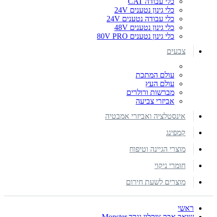
כלי עבודה CAT
כלי גינון נטענים 24V
כלי עבודה נטענים 24V
כלי גינון נטענים 48V
כלי גינון נטענים 80V PRO
צבעים
עולם המתכת
עולם העץ
מברשות ורולרים
אביזרי צביעה
אינסטלציה ואביזרי אמבטיה
קמפינג
מוצרי הגיינה וטיפוח
חומרי ניקוי
מוצרים לשעת חירום
ראשי
שואב אבק ציקלון נגרר Monster