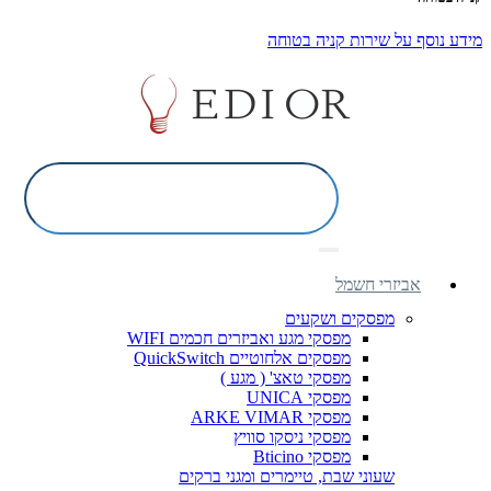
מידע נוסף על שירות קניה בטוחה
אביזרי חשמל
מפסקים ושקעים
מפסקי מגע ואביזרים חכמים WIFI
מפסקים אלחוטיים QuickSwitch
מפסקי טאצ' ( מגע )
מפסקי UNICA
מפסקי ARKE VIMAR
מפסקי ניסקו סוויץ
מפסקי Bticino
שעוני שבת, טיימרים ומגני ברקים