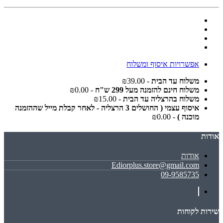
אפשרויות איסוף ומשלוח
משלוח עד הבית
- ₪39.00
משלוח חינם להזמנה מעל 299 ש"ח
- ₪0.00
משלוח בהרצליה עד הבית
- ₪15.00
איסוף עצמי ( החושלים 3 הרצליה - לאחר קבלת מייל שההזמנה
מוכנה )
- ₪0.00
אודות
אודות
Ediorplus.store@gmail.com
09-9585735
שירות לקוחות