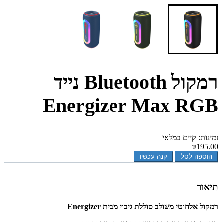
רמקול Bluetooth נייד
Energizer Max RGB
זמינות: קיים במלאי
₪195.00
הוספה לסל
קנה עכשיו
תיאור
רמקול אלחוטי משולב סוללת גיבוי מבית Energizer