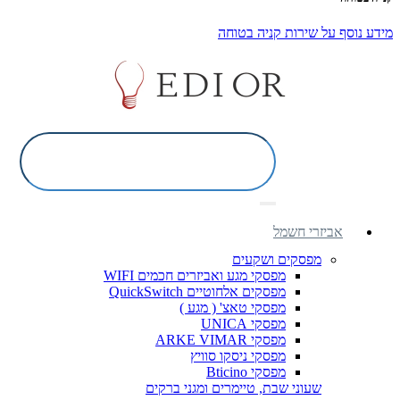
מידע נוסף על שירות קניה בטוחה
אביזרי חשמל
מפסקים ושקעים
מפסקי מגע ואביזרים חכמים WIFI
מפסקים אלחוטיים QuickSwitch
מפסקי טאצ' ( מגע )
מפסקי UNICA
מפסקי ARKE VIMAR
מפסקי ניסקו סוויץ
מפסקי Bticino
שעוני שבת, טיימרים ומגני ברקים