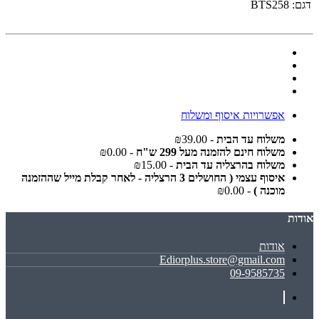
דגם:
BTS258
אפשרויות איסוף ומשלוח
משלוח עד הבית
- ₪39.00
משלוח חינם להזמנה מעל 299 ש"ח
- ₪0.00
משלוח בהרצליה עד הבית
- ₪15.00
איסוף עצמי ( החושלים 3 הרצליה - לאחר קבלת מייל שההזמנה
מוכנה )
- ₪0.00
אודות
אודות
Ediorplus.store@gmail.com
09-9585735