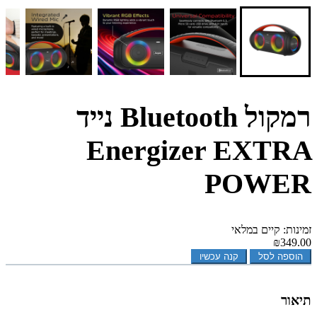
רמקול Bluetooth נייד
Energizer EXTRA
POWER
זמינות: קיים במלאי
₪349.00
הוספה לסל
קנה עכשיו
תיאור