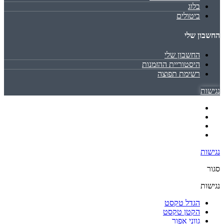
בלוג
ביטולים
החשבון שלי
החשבון שלי
היסטוריית ההזמנות
רשימת תפוצה
נגישות
נגישות
סגור
נגישות
הגדל טקסט
הקטן טקסט
גווני אפור