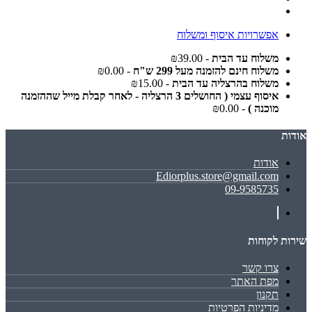
אפשרויות איסוף ומשלוח
משלוח עד הבית
- ₪39.00
משלוח חינם להזמנה מעל 299 ש"ח
- ₪0.00
משלוח בהרצליה עד הבית
- ₪15.00
איסוף עצמי ( החושלים 3 הרצליה - לאחר קבלת מייל שההזמנה
מוכנה )
- ₪0.00
אודות
אודות
Ediorplus.store@gmail.com
09-9585735
שירות לקוחות
צרו קשר
מפת האתר
תקנון
מדיניות הפרטיות