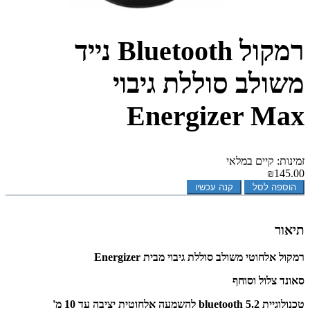
רמקול Bluetooth נייד
משולב סוללת גיבוי
Energizer Max
זמינות: קיים במלאי
₪145.00
הוספה לסל
קנה עכשיו
תיאור
רמקול אלחוטי משולב סוללת גיבוי מבית Energizer
סאונד צלול וסוחף
טכנולוגיית bluetooth 5.2 להשמעה אלחוטית יציבה עד 10 מ'