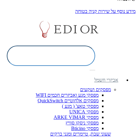
מידע נוסף על שירות קניה בטוחה
אביזרי חשמל
מפסקים ושקעים
מפסקי מגע ואביזרים חכמים WIFI
מפסקים אלחוטיים QuickSwitch
מפסקי טאצ' ( מגע )
מפסקי UNICA
מפסקי ARKE VIMAR
מפסקי ניסקו סוויץ
מפסקי Bticino
שעוני שבת, טיימרים ומגני ברקים