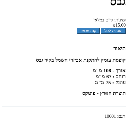
גבס
זמינות: קיים במלאי
₪15.00
הוספה לסל
קנה עכשיו
תיאור
קופסת עומק להתקנת אביזרי חשמל בקיר גבס
אורך - 108 מ"מ
רוחב : 67 מ"מ
עומק : 75 מ"מ
תוצרת הארץ - פוטקס
דגם:
10601