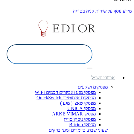
מידע נוסף על שירות קניה בטוחה
אביזרי חשמל
מפסקים ושקעים
מפסקי מגע ואביזרים חכמים WIFI
מפסקים אלחוטיים QuickSwitch
מפסקי טאצ' ( מגע )
מפסקי UNICA
מפסקי ARKE VIMAR
מפסקי ניסקו סוויץ
מפסקי Bticino
שעוני שבת, טיימרים ומגני ברקים