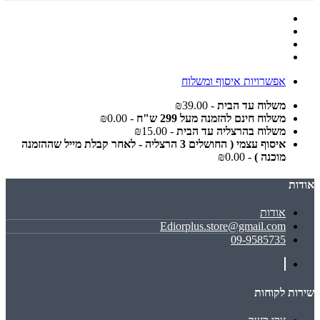
אפשרויות איסוף ומשלוח
משלוח עד הבית
- ₪39.00
משלוח חינם להזמנה מעל 299 ש"ח
- ₪0.00
משלוח בהרצליה עד הבית
- ₪15.00
איסוף עצמי ( החושלים 3 הרצליה - לאחר קבלת מייל שההזמנה
מוכנה )
- ₪0.00
אודות
אודות
Ediorplus.store@gmail.com
09-9585735
שירות לקוחות