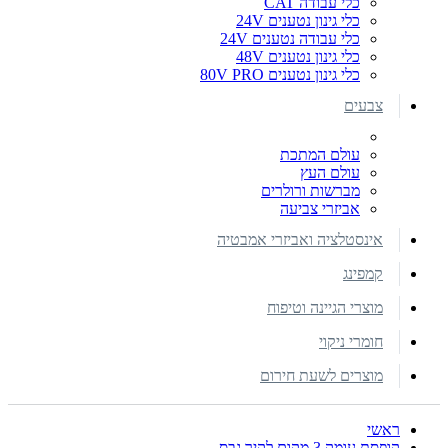
כלי עבודה CAT
כלי גינון נטענים 24V
כלי עבודה נטענים 24V
כלי גינון נטענים 48V
כלי גינון נטענים 80V PRO
צבעים
עולם המתכת
עולם העץ
מברשות ורולרים
אביזרי צביעה
אינסטלציה ואביזרי אמבטיה
קמפינג
מוצרי הגיינה וטיפוח
חומרי ניקוי
מוצרים לשעת חירום
ראשי
קופסת עומק 3 מקום לקיר גבס