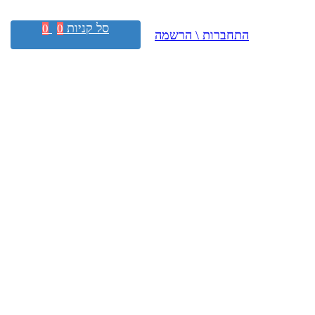
סל קניות
0
0
התחברות \ הרשמה