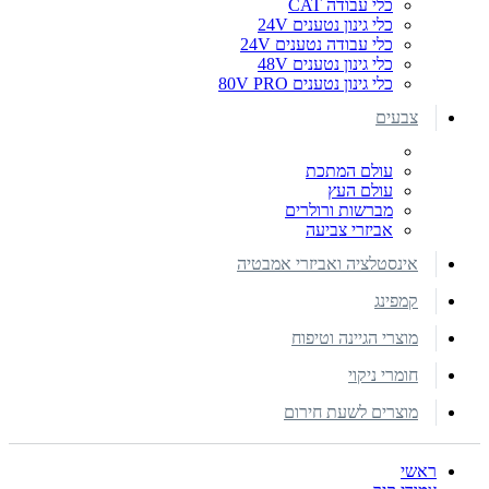
כלי עבודה CAT
כלי גינון נטענים 24V
כלי עבודה נטענים 24V
כלי גינון נטענים 48V
כלי גינון נטענים 80V PRO
צבעים
עולם המתכת
עולם העץ
מברשות ורולרים
אביזרי צביעה
אינסטלציה ואביזרי אמבטיה
קמפינג
מוצרי הגיינה וטיפוח
חומרי ניקוי
מוצרים לשעת חירום
ראשי