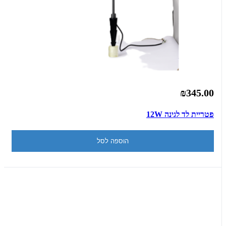
₪345.00
פטריית לד לגינה 12W
הוספה לסל