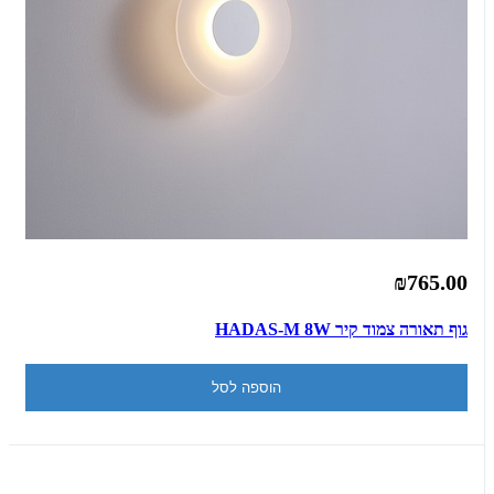
₪765.00
גוף תאורה צמוד קיר HADAS-M 8W
הוספה לסל