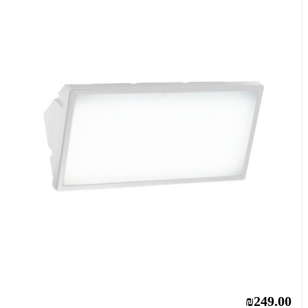
₪249.00