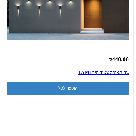
₪440.00
גוף תאורה צמוד קיר TAMI
הוספה לסל