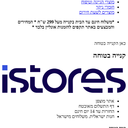
מוצרי הגיינה וטיפוח
חומרי ניקוי
מוצרים לשעת חירום
*משלוח חינם עד הבית בקנייה מעל 299 ש"ח * המחירים
והמבצעים באתר תקפים להזמנות אונליין בלבד *
כאן הקנייה בטוחה
קנייה בטוחה
אתר מוצפן
דף התשלום מאובטח
החזרות עד 14 יום חינם
חנות ישראלית. משלוחים מישראל
קנייה בטוחה