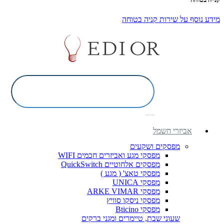
מידע נוסף על שירות קניה בטוחה
אביזרי חשמל
מפסקים ושקעים
מפסקי מגע ואביזרים חכמים WIFI
מפסקים אלחוטיים QuickSwitch
מפסקי טאצ' ( מגע )
מפסקי UNICA
מפסקי ARKE VIMAR
מפסקי ניסקו סוויץ
מפסקי Bticino
שעוני שבת, טיימרים ומגני ברקים