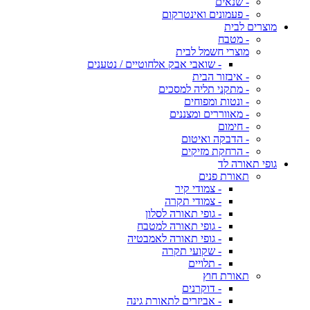
- שנאים
- פעמונים ואינטרקום
מוצרים לבית
- מטבח
מוצרי חשמל לבית
- שואבי אבק אלחוטיים / נטענים
- איבזור הבית
- מתקני תליה למסכים
- ונטות ומפוחים
- מאווררים ומצננים
- חימום
- הדבקה ואיטום
- הרחקת מזיקים
גופי תאורה לד
תאורת פנים
- צמודי קיר
- צמודי תקרה
- גופי תאורה לסלון
- גופי תאורה למטבח
- גופי תאורה לאמבטיה
- שקועי תקרה
- תלויים
תאורת חוץ
- דוקרנים
- אביזרים לתאורת גינה