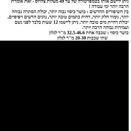
ניתן ליישם אותו בטמפרטורה של עד 49 מעלות צלזיוס - זאת אומרת
הרבה יותר ימי עבודה !
בין השיפורים החדשים : כושר כיסוי גבוה יותר, יכולת הסתרה גבוהה
יותר, גימור חלק יותר, דחית כתמים טובה יותר, גוונים חדשים ויפיפיים,
יכולת דחיית מים טובה יותר, ניתן ליישמו 12 שעות בלבד לפני גשם
ועמידות גבוהה הרבה יותר.
כושר כיסוי : שכבה אחת 32.5-46.6 מ"ר לגלון
שתי שכבות 20-30 מ"ר לגלון