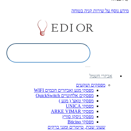
מידע נוסף על שירות קניה בטוחה
אביזרי חשמל
מפסקים ושקעים
מפסקי מגע ואביזרים חכמים WIFI
מפסקים אלחוטיים QuickSwitch
מפסקי טאצ' ( מגע )
מפסקי UNICA
מפסקי ARKE VIMAR
מפסקי ניסקו סוויץ
מפסקי Bticino
שעוני שבת, טיימרים ומגני ברקים