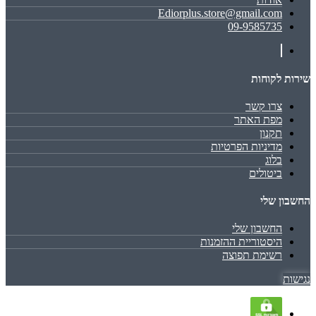
Ediorplus.store@gmail.com
09-9585735
שירות לקוחות
צרו קשר
מפת האתר
תקנון
מדיניות הפרטיות
בלוג
ביטולים
החשבון שלי
החשבון שלי
היסטוריית ההזמנות
רשימת תפוצה
נגישות