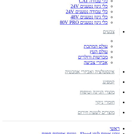
כלי עבודה CAT
כלי גינון נטענים 24V
כלי עבודה נטענים 24V
כלי גינון נטענים 48V
כלי גינון נטענים 80V PRO
צבעים
עולם המתכת
עולם העץ
מברשות ורולרים
אביזרי צביעה
אינסטלציה ואביזרי אמבטיה
קמפינג
מוצרי הגיינה וטיפוח
חומרי ניקוי
מוצרים לשעת חירום
ראשי
צבע אטום לעץ Flood - גוונים אפורים חמים