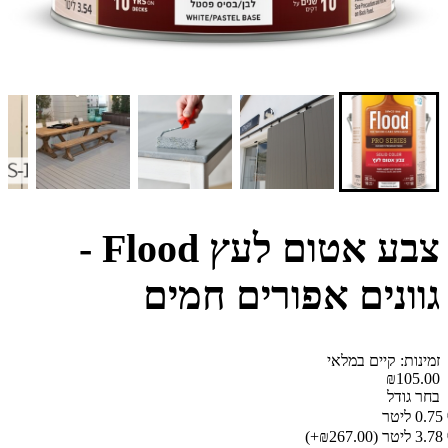
צבע אטום לעץ Flood -
גוונים אפורים חמים
זמינות: קיים במלאי
₪105.00
בחר גודל
0.75 ליטר
3.78 ליטר
(₪267.00+)