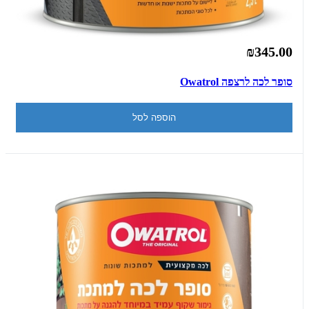
₪345.00
סופר לכה לרצפה Owatrol
הוספה לסל