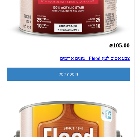
₪105.00
צבע אטום לעץ Flood - גוונים אדומים
הוספה לסל