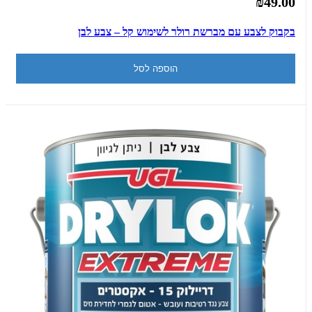
₪49.00
בקבוק לצבע עם מברשת רולר לשימוש קל – צבע לבן
הוספה לסל