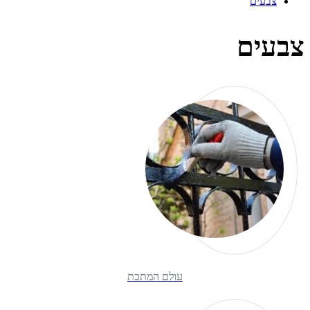
צבעים
צבעים
עולם המתכת