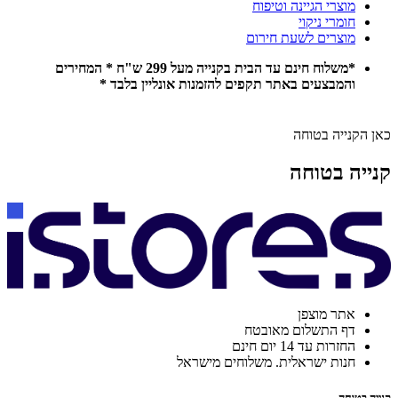
מוצרי הגיינה וטיפוח
חומרי ניקוי
מוצרים לשעת חירום
*משלוח חינם עד הבית בקנייה מעל 299 ש"ח * המחירים
והמבצעים באתר תקפים להזמנות אונליין בלבד *
כאן הקנייה בטוחה
קנייה בטוחה
אתר מוצפן
דף התשלום מאובטח
החזרות עד 14 יום חינם
חנות ישראלית. משלוחים מישראל
קנייה בטוחה