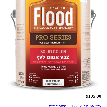
₪105.00
צבע אטום לעץ Flood - גוונים חומים