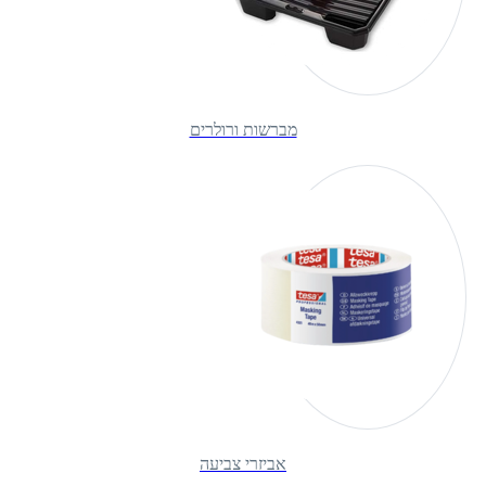
מברשות ורולרים
אביזרי צביעה