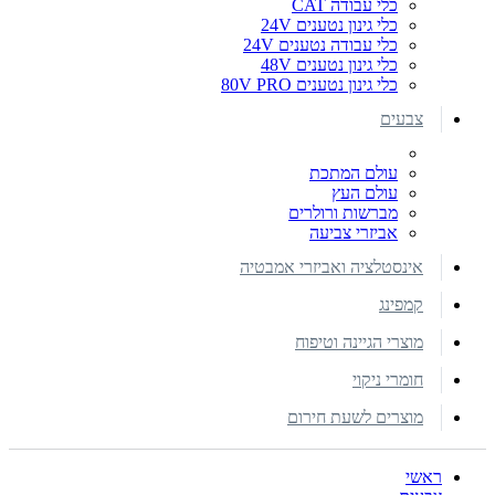
כלי עבודה CAT
כלי גינון נטענים 24V
כלי עבודה נטענים 24V
כלי גינון נטענים 48V
כלי גינון נטענים 80V PRO
צבעים
עולם המתכת
עולם העץ
מברשות ורולרים
אביזרי צביעה
אינסטלציה ואביזרי אמבטיה
קמפינג
מוצרי הגיינה וטיפוח
חומרי ניקוי
מוצרים לשעת חירום
ראשי