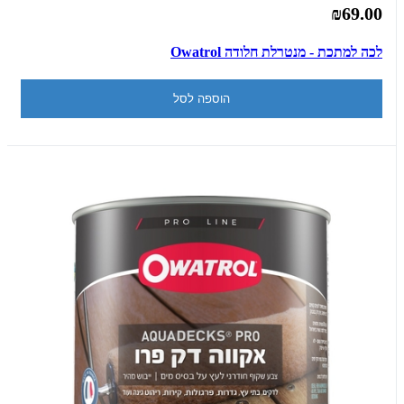
₪69.00
לכה למתכת - מנטרלת חלודה Owatrol
הוספה לסל