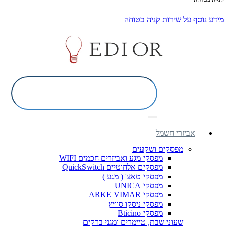
מידע נוסף על שירות קניה בטוחה
אביזרי חשמל
מפסקים ושקעים
מפסקי מגע ואביזרים חכמים WIFI
מפסקים אלחוטיים QuickSwitch
מפסקי טאצ' ( מגע )
מפסקי UNICA
מפסקי ARKE VIMAR
מפסקי ניסקו סוויץ
מפסקי Bticino
שעוני שבת, טיימרים ומגני ברקים