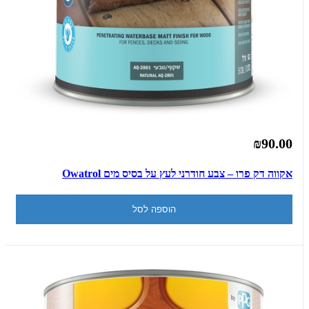
₪90.00
אקווה דק פרו – צבע חודרני לעץ על בסיס מים Owatrol
הוספה לסל