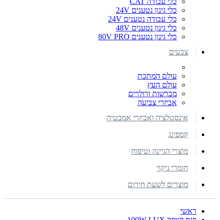
כלי עבודה CAT
כלי גינון נטענים 24V
כלי עבודה נטענים 24V
כלי גינון נטענים 48V
כלי גינון נטענים 80V PRO
צבעים
עולם המתכת
עולם העץ
מברשות ורולרים
אביזרי צביעה
אינסטלציה ואביזרי אמבטיה
קמפינג
מוצרי הגיינה וטיפוח
חומרי ניקוי
מוצרים לשעת חירום
ראשי
פנס הצפה 100W LUX