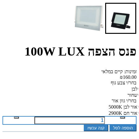
פנס הצפה 100W LUX
זמינות: קיים במלאי
₪160.00
בחר/י צבע גוף
לבן
שחור
בחר/י גוון אור
אור לבן 5000K
אור חם 2900K
הוספה לסל
קנה עכשיו