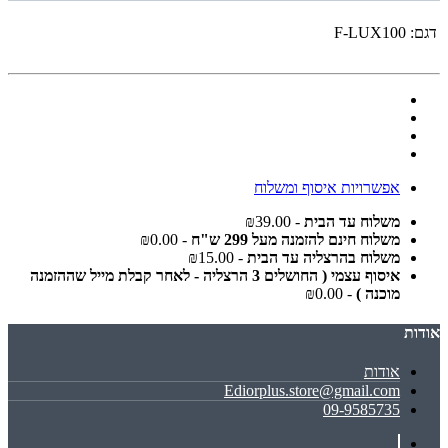
דגם:
F-LUX100
אפשרויות איסוף ומשלוח
משלוח עד הבית
- ₪39.00
משלוח חינם להזמנה מעל 299 ש"ח
- ₪0.00
משלוח בהרצליה עד הבית
- ₪15.00
איסוף עצמי ( החושלים 3 הרצליה - לאחר קבלת מייל שההזמנה
מוכנה )
- ₪0.00
אודות
אודות
Ediorplus.store@gmail.com
09-9585735