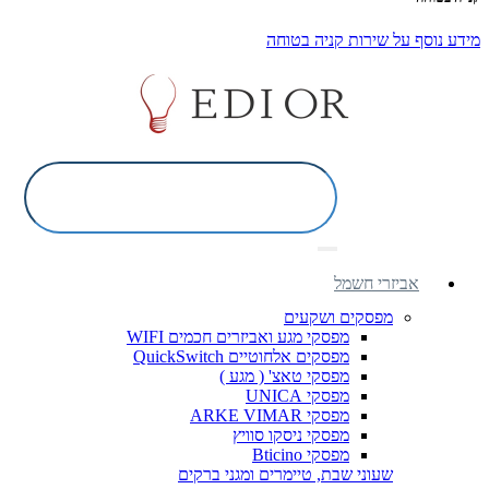
מידע נוסף על שירות קניה בטוחה
אביזרי חשמל
מפסקים ושקעים
מפסקי מגע ואביזרים חכמים WIFI
מפסקים אלחוטיים QuickSwitch
מפסקי טאצ' ( מגע )
מפסקי UNICA
מפסקי ARKE VIMAR
מפסקי ניסקו סוויץ
מפסקי Bticino
שעוני שבת, טיימרים ומגני ברקים