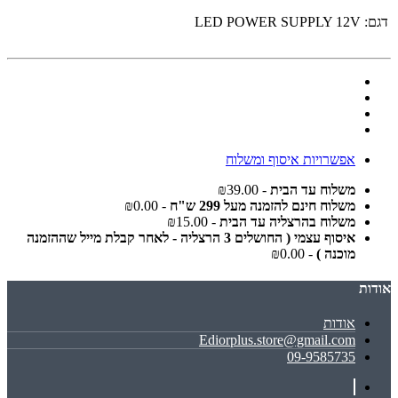
דגם:
LED POWER SUPPLY 12V
אפשרויות איסוף ומשלוח
משלוח עד הבית
- ₪39.00
משלוח חינם להזמנה מעל 299 ש"ח
- ₪0.00
משלוח בהרצליה עד הבית
- ₪15.00
איסוף עצמי ( החושלים 3 הרצליה - לאחר קבלת מייל שההזמנה
מוכנה )
- ₪0.00
אודות
אודות
Ediorplus.store@gmail.com
09-9585735