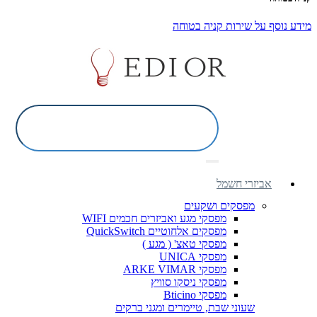
מידע נוסף על שירות קניה בטוחה
אביזרי חשמל
מפסקים ושקעים
מפסקי מגע ואביזרים חכמים WIFI
מפסקים אלחוטיים QuickSwitch
מפסקי טאצ' ( מגע )
מפסקי UNICA
מפסקי ARKE VIMAR
מפסקי ניסקו סוויץ
מפסקי Bticino
שעוני שבת, טיימרים ומגני ברקים