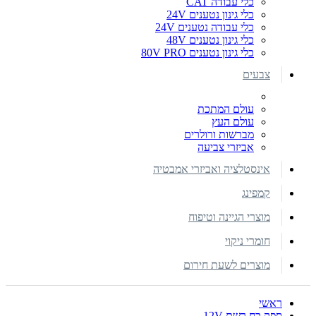
כלי עבודה CAT
כלי גינון נטענים 24V
כלי עבודה נטענים 24V
כלי גינון נטענים 48V
כלי גינון נטענים 80V PRO
צבעים
עולם המתכת
עולם העץ
מברשות ורולרים
אביזרי צביעה
אינסטלציה ואביזרי אמבטיה
קמפינג
מוצרי הגיינה וטיפוח
חומרי ניקוי
מוצרים לשעת חירום
ראשי
ספק כח רשת 12V