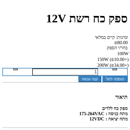
ספק כח רשת 12V
זמינות: קיים במלאי
₪80.00
בחר/י הספק
100W
150W
(₪10.00+)
200W
(₪34.00+)
הוספה לסל
קנה עכשיו
תיאור
ספק כח ללדים
מתח כניסה : 175-264VAC
מתח יציאה : 12VDC