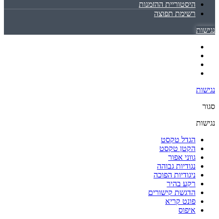
היסטוריית ההזמנות
רשימת תפוצה
נגישות
נגישות
סגור
נגישות
הגדל טקסט
הקטן טקסט
גווני אפור
נגודיות גבוהה
ניגודיות הפוכה
רקע בהיר
הדגשת קישורים
פונט קריא
איפוס