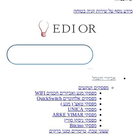
מידע נוסף על שירות קניה בטוחה
אביזרי חשמל
מפסקים ושקעים
מפסקי מגע ואביזרים חכמים WIFI
מפסקים אלחוטיים QuickSwitch
מפסקי טאצ' ( מגע )
מפסקי UNICA
מפסקי ARKE VIMAR
מפסקי ניסקו סוויץ
מפסקי Bticino
שעוני שבת, טיימרים ומגני ברקים