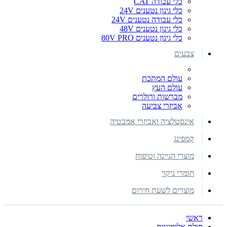
כלי עבודה CAT
כלי גינון נטענים 24V
כלי עבודה נטענים 24V
כלי גינון נטענים 48V
כלי גינון נטענים 80V PRO
צבעים
עולם המתכת
עולם העץ
מברשות ורולרים
אביזרי צביעה
אינסטלציה ואביזרי אמבטיה
קמפינג
מוצרי הגיינה וטיפוח
חומרי ניקוי
מוצרים לשעת חירום
ראשי
סולם אלומיניום