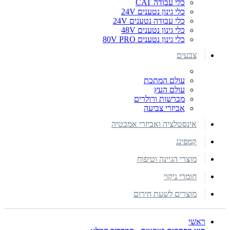
כלי עבודה CAT
כלי גינון נטענים 24V
כלי עבודה נטענים 24V
כלי גינון נטענים 48V
כלי גינון נטענים 80V PRO
צבעים
עולם המתכת
עולם העץ
מברשות ורולרים
אביזרי צביעה
אינסטלציה ואביזרי אמבטיה
קמפינג
מוצרי הגיינה וטיפוח
חומרי ניקוי
מוצרים לשעת חירום
ראשי