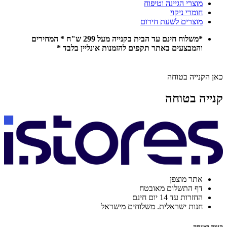
מוצרי הגיינה וטיפוח
חומרי ניקוי
מוצרים לשעת חירום
*משלוח חינם עד הבית בקנייה מעל 299 ש"ח * המחירים
והמבצעים באתר תקפים להזמנות אונליין בלבד *
כאן הקנייה בטוחה
קנייה בטוחה
אתר מוצפן
דף התשלום מאובטח
החזרות עד 14 יום חינם
חנות ישראלית. משלוחים מישראל
קנייה בטוחה