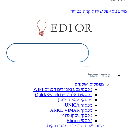
מידע נוסף על שירות קניה בטוחה
אביזרי חשמל
מפסקים ושקעים
מפסקי מגע ואביזרים חכמים WIFI
מפסקים אלחוטיים QuickSwitch
מפסקי טאצ' ( מגע )
מפסקי UNICA
מפסקי ARKE VIMAR
מפסקי ניסקו סוויץ
מפסקי Bticino
שעוני שבת, טיימרים ומגני ברקים