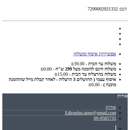
דגם:
7290002921332
אפשרויות איסוף ומשלוח
משלוח עד הבית
- ₪39.00
משלוח חינם להזמנה מעל 299 ש"ח
- ₪0.00
משלוח בהרצליה עד הבית
- ₪15.00
איסוף עצמי ( החושלים 3 הרצליה - לאחר קבלת מייל שההזמנה
מוכנה )
- ₪0.00
אודות
אודות
Ediorplus.store@gmail.com
09-9585735