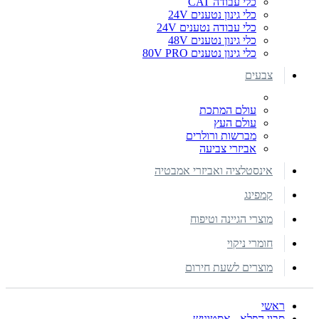
כלי עבודה CAT
כלי גינון נטענים 24V
כלי עבודה נטענים 24V
כלי גינון נטענים 48V
כלי גינון נטענים 80V PRO
צבעים
עולם המתכת
עולם העץ
מברשות ורולרים
אביזרי צביעה
אינסטלציה ואביזרי אמבטיה
קמפינג
מוצרי הגיינה וטיפוח
חומרי ניקוי
מוצרים לשעת חירום
ראשי
סבון הפלא - אסטוניש