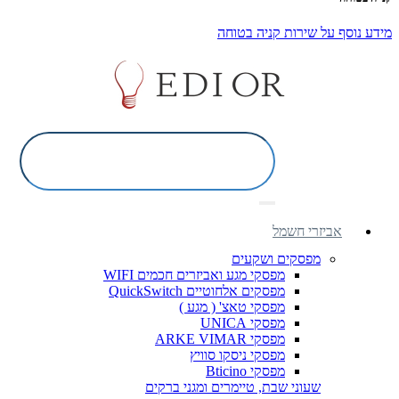
מידע נוסף על שירות קניה בטוחה
אביזרי חשמל
מפסקים ושקעים
מפסקי מגע ואביזרים חכמים WIFI
מפסקים אלחוטיים QuickSwitch
מפסקי טאצ' ( מגע )
מפסקי UNICA
מפסקי ARKE VIMAR
מפסקי ניסקו סוויץ
מפסקי Bticino
שעוני שבת, טיימרים ומגני ברקים