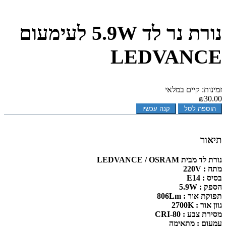
נורת נר לד 5.9W לעימעום
LEDVANCE
זמינות: קיים במלאי
₪30.00
הוספה לסל
קנה עכשיו
תיאור
נורת לד מבית LEDVANCE / OSRAM
מתח : 220V
בסיס : E14
הספק : 5.9W
תפוקת אור : 806Lm
גוון אור : 2700K
מסירת צבע : CRI-80
עמעום : מתאימה