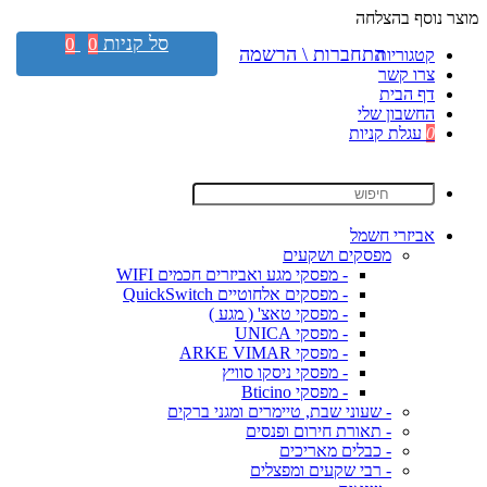
מוצר נוסף בהצלחה
סל קניות
0
0
התחברות \ הרשמה
קטגוריות
צרו קשר
דף הבית
החשבון שלי
0
עגלת קניות
אביזרי חשמל
מפסקים ושקעים
- מפסקי מגע ואביזרים חכמים WIFI
- מפסקים אלחוטיים QuickSwitch
- מפסקי טאצ' ( מגע )
- מפסקי UNICA
- מפסקי ARKE VIMAR
- מפסקי ניסקו סוויץ
- מפסקי Bticino
- שעוני שבת, טיימרים ומגני ברקים
- תאורת חירום ופנסים
- כבלים מאריכים
- רבי שקעים ומפצלים