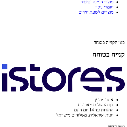
מוצרי הגיינה וטיפוח
חומרי ניקוי
מוצרים לשעת חירום
כאן הקנייה בטוחה
קנייה בטוחה
אתר מוצפן
דף התשלום מאובטח
החזרות עד 14 יום חינם
חנות ישראלית. משלוחים מישראל
קנייה בטוחה