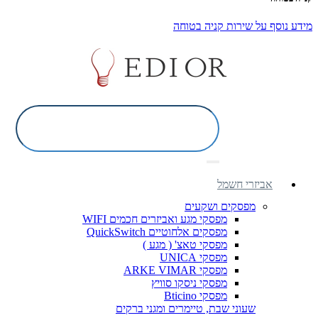
מידע נוסף על שירות קניה בטוחה
אביזרי חשמל
מפסקים ושקעים
מפסקי מגע ואביזרים חכמים WIFI
מפסקים אלחוטיים QuickSwitch
מפסקי טאצ' ( מגע )
מפסקי UNICA
מפסקי ARKE VIMAR
מפסקי ניסקו סוויץ
מפסקי Bticino
שעוני שבת, טיימרים ומגני ברקים