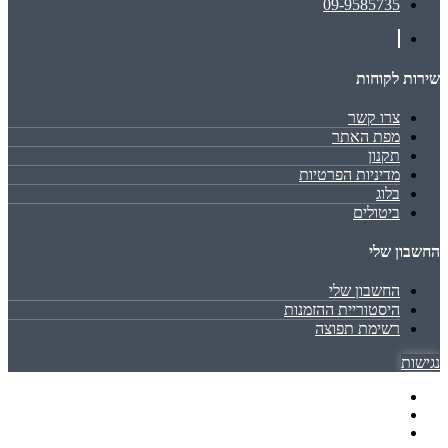
09-9585735
שירות לקוחות
צרו קשר
מפת האתר
תקנון
מדיניות הפרטיות
בלוג
ביטולים
החשבון שלי
החשבון שלי
היסטוריית ההזמנות
רשימת תפוצה
נגישות