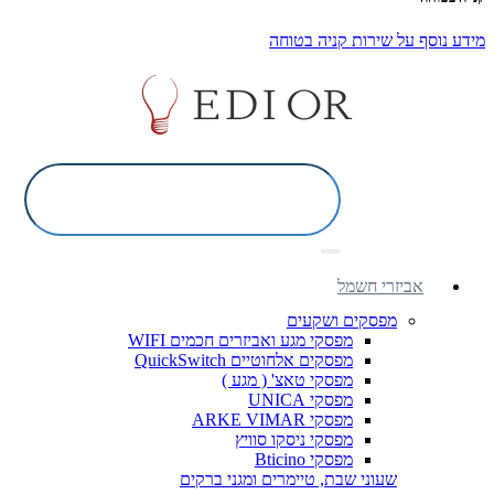
מידע נוסף על שירות קניה בטוחה
אביזרי חשמל
מפסקים ושקעים
מפסקי מגע ואביזרים חכמים WIFI
מפסקים אלחוטיים QuickSwitch
מפסקי טאצ' ( מגע )
מפסקי UNICA
מפסקי ARKE VIMAR
מפסקי ניסקו סוויץ
מפסקי Bticino
שעוני שבת, טיימרים ומגני ברקים