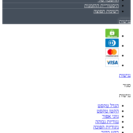
היסטוריית ההזמנות
רשימת תפוצה
נגישות
נגישות
סגור
נגישות
הגדל טקסט
הקטן טקסט
גווני אפור
נגודיות גבוהה
ניגודיות הפוכה
רקע בהיר