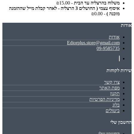
משלוח בהרצליה עד הבית
- ₪15.00
איסוף עצמי ( החושלים 3 הרצליה - לאחר קבלת מייל שההזמנה
מוכנה )
- ₪0.00
אודות
אודות
Ediorplus.store@gmail.com
09-9585735
שירות לקוחות
צרו קשר
מפת האתר
תקנון
מדיניות הפרטיות
בלוג
ביטולים
החשבון שלי
החשבון שלי