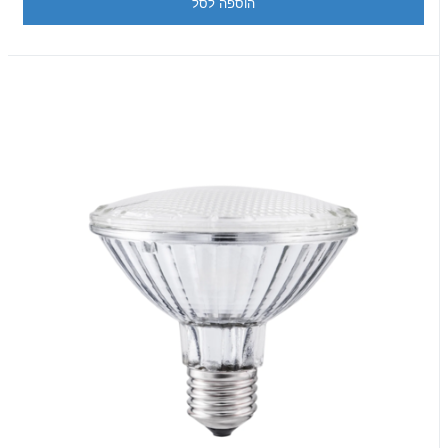
הוספה לסל