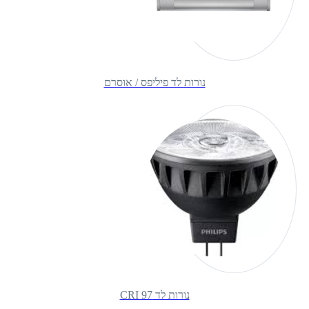
נורות לד פיליפס / אוסרם
נורות לד CRI 97