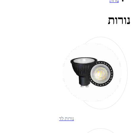
נורות
נורות
נורות לד