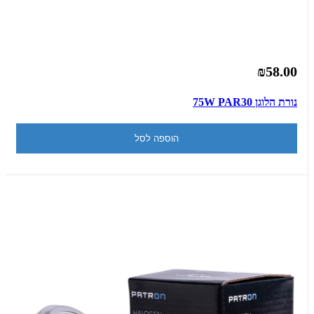
₪58.00
נורת הלוגן 75W PAR30
הוספה לסל