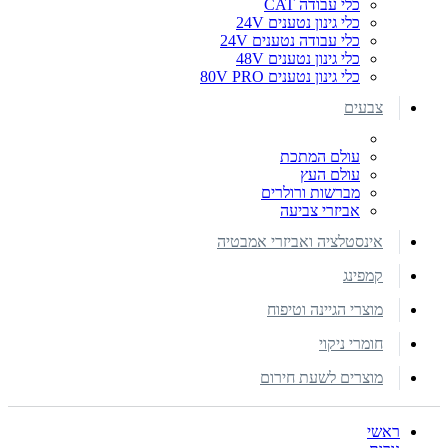
כלי עבודה CAT
כלי גינון נטענים 24V
כלי עבודה נטענים 24V
כלי גינון נטענים 48V
כלי גינון נטענים 80V PRO
צבעים
עולם המתכת
עולם העץ
מברשות ורולרים
אביזרי צביעה
אינסטלציה ואביזרי אמבטיה
קמפינג
מוצרי הגיינה וטיפוח
חומרי ניקוי
מוצרים לשעת חירום
ראשי