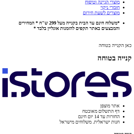
מוצרי הגיינה וטיפוח
חומרי ניקוי
מוצרים לשעת חירום
*משלוח חינם עד הבית בקנייה מעל 299 ש"ח * המחירים
והמבצעים באתר תקפים להזמנות אונליין בלבד *
כאן הקנייה בטוחה
קנייה בטוחה
אתר מוצפן
דף התשלום מאובטח
החזרות עד 14 יום חינם
חנות ישראלית. משלוחים מישראל
קנייה בטוחה