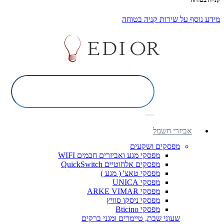
מידע נוסף על שירות קניה בטוחה
אביזרי חשמל
מפסקים ושקעים
מפסקי מגע ואביזרים חכמים WIFI
מפסקים אלחוטיים QuickSwitch
מפסקי טאצ' ( מגע )
מפסקי UNICA
מפסקי ARKE VIMAR
מפסקי ניסקו סוויץ
מפסקי Bticino
שעוני שבת, טיימרים ומגני ברקים