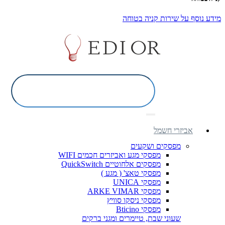
מידע נוסף על שירות קניה בטוחה
אביזרי חשמל
מפסקים ושקעים
מפסקי מגע ואביזרים חכמים WIFI
מפסקים אלחוטיים QuickSwitch
מפסקי טאצ' ( מגע )
מפסקי UNICA
מפסקי ARKE VIMAR
מפסקי ניסקו סוויץ
מפסקי Bticino
שעוני שבת, טיימרים ומגני ברקים