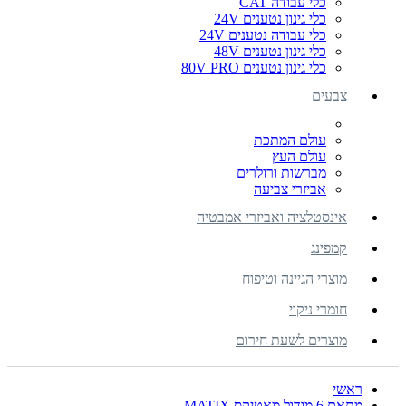
כלי עבודה CAT
כלי גינון נטענים 24V
כלי עבודה נטענים 24V
כלי גינון נטענים 48V
כלי גינון נטענים 80V PRO
צבעים
עולם המתכת
עולם העץ
מברשות ורולרים
אביזרי צביעה
אינסטלציה ואביזרי אמבטיה
קמפינג
מוצרי הגיינה וטיפוח
חומרי ניקוי
מוצרים לשעת חירום
ראשי
מתאם 6 מודול מאטיקס MATIX