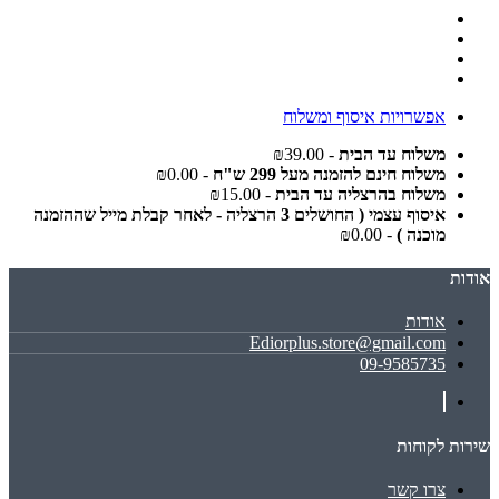
אפשרויות איסוף ומשלוח
משלוח עד הבית
- ₪39.00
משלוח חינם להזמנה מעל 299 ש"ח
- ₪0.00
משלוח בהרצליה עד הבית
- ₪15.00
איסוף עצמי ( החושלים 3 הרצליה - לאחר קבלת מייל שההזמנה
מוכנה )
- ₪0.00
אודות
אודות
Ediorplus.store@gmail.com
09-9585735
שירות לקוחות
צרו קשר