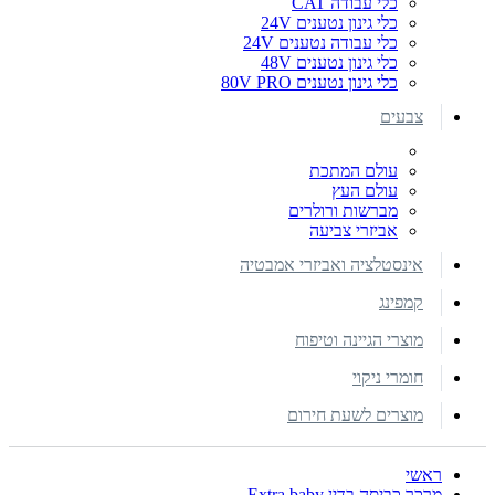
כלי עבודה CAT
כלי גינון נטענים 24V
כלי עבודה נטענים 24V
כלי גינון נטענים 48V
כלי גינון נטענים 80V PRO
צבעים
עולם המתכת
עולם העץ
מברשות ורולרים
אביזרי צביעה
אינסטלציה ואביזרי אמבטיה
קמפינג
מוצרי הגיינה וטיפוח
חומרי ניקוי
מוצרים לשעת חירום
ראשי
מרכך כביסה בדין Extra baby