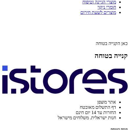
מוצרי הגיינה וטיפוח
חומרי ניקוי
מוצרים לשעת חירום
כאן הקנייה בטוחה
קנייה בטוחה
אתר מוצפן
דף התשלום מאובטח
החזרות עד 14 יום חינם
חנות ישראלית. משלוחים מישראל
קנייה בטוחה