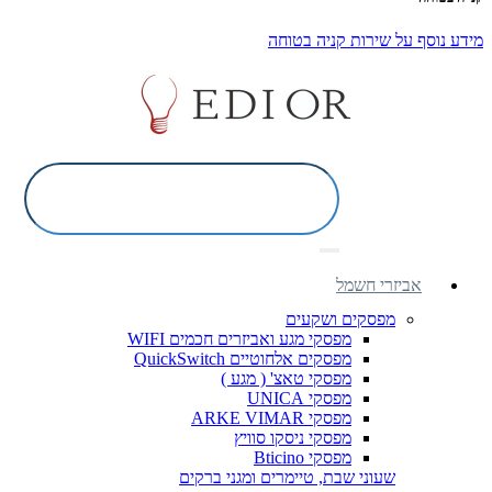
מידע נוסף על שירות קניה בטוחה
אביזרי חשמל
מפסקים ושקעים
מפסקי מגע ואביזרים חכמים WIFI
מפסקים אלחוטיים QuickSwitch
מפסקי טאצ' ( מגע )
מפסקי UNICA
מפסקי ARKE VIMAR
מפסקי ניסקו סוויץ
מפסקי Bticino
שעוני שבת, טיימרים ומגני ברקים