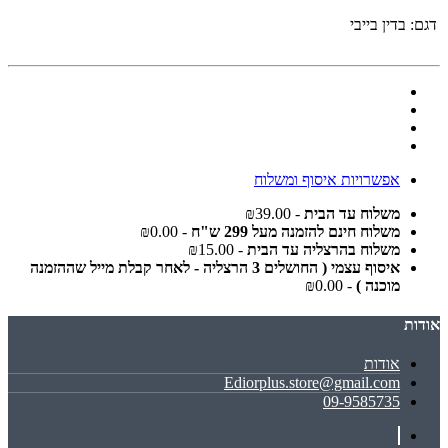
דגם:
בדין בייבי
אפשרויות איסוף ומשלוח
משלוח עד הבית
- ₪39.00
משלוח חינם להזמנה מעל 299 ש"ח
- ₪0.00
משלוח בהרצליה עד הבית
- ₪15.00
איסוף עצמי ( החושלים 3 הרצליה - לאחר קבלת מייל שההזמנה
מוכנה )
- ₪0.00
אודות
אודות
Ediorplus.store@gmail.com
09-9585735