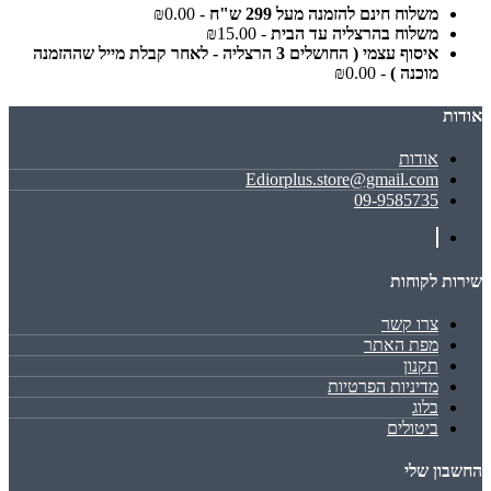
משלוח חינם להזמנה מעל 299 ש"ח
- ₪0.00
משלוח בהרצליה עד הבית
- ₪15.00
איסוף עצמי ( החושלים 3 הרצליה - לאחר קבלת מייל שההזמנה
מוכנה )
- ₪0.00
אודות
אודות
Ediorplus.store@gmail.com
09-9585735
שירות לקוחות
צרו קשר
מפת האתר
תקנון
מדיניות הפרטיות
בלוג
ביטולים
החשבון שלי