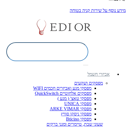
מידע נוסף על שירות קניה בטוחה
אביזרי חשמל
מפסקים ושקעים
מפסקי מגע ואביזרים חכמים WIFI
מפסקים אלחוטיים QuickSwitch
מפסקי טאצ' ( מגע )
מפסקי UNICA
מפסקי ARKE VIMAR
מפסקי ניסקו סוויץ
מפסקי Bticino
שעוני שבת, טיימרים ומגני ברקים