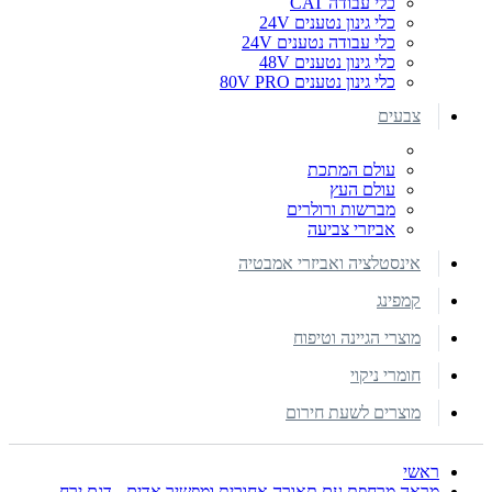
כלי עבודה CAT
כלי גינון נטענים 24V
כלי עבודה נטענים 24V
כלי גינון נטענים 48V
כלי גינון נטענים 80V PRO
צבעים
עולם המתכת
עולם העץ
מברשות ורולרים
אביזרי צביעה
אינסטלציה ואביזרי אמבטיה
קמפינג
מוצרי הגיינה וטיפוח
חומרי ניקוי
מוצרים לשעת חירום
ראשי
מראה מרחפת עם תאורה אחורית ומפשיר אדים - דגם ירח