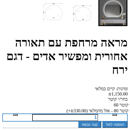
מראה מרחפת עם תאורה
אחורית ומפשיר אדים - דגם
ירח
זמינות: קיים במלאי
₪1,150.00
בחר/י קוטר
קוטר 60
קוטר 80 - אזל מהמלאי
(₪330.00+)
הוספה לסל
קנה עכשיו