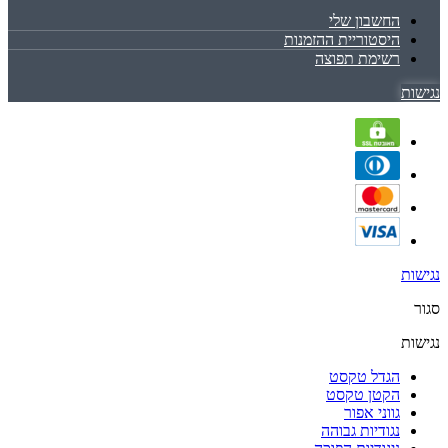
החשבון שלי
היסטוריית ההזמנות
רשימת תפוצה
נגישות
נגישות
סגור
נגישות
הגדל טקסט
הקטן טקסט
גווני אפור
נגודיות גבוהה