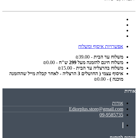
אפשרויות איסוף ומשלוח
משלוח עד הבית
- ₪39.00
משלוח חינם להזמנה מעל 299 ש"ח
- ₪0.00
משלוח בהרצליה עד הבית
- ₪15.00
איסוף עצמי ( החושלים 3 הרצליה - לאחר קבלת מייל שההזמנה
מוכנה )
- ₪0.00
אודות
אודות
Ediorplus.store@gmail.com
09-9585735
שירות לקוחות