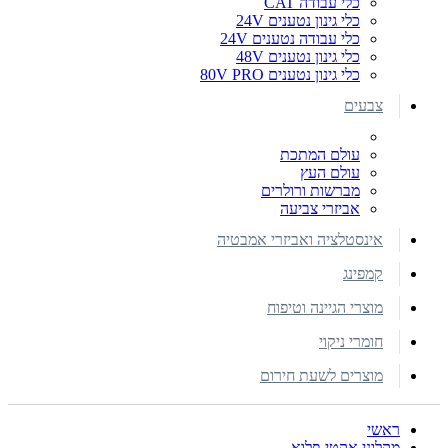
כלי עבודה CAT
כלי גינון נטענים 24V
כלי עבודה נטענים 24V
כלי גינון נטענים 48V
כלי גינון נטענים 80V PRO
צבעים
עולם המתכת
עולם העץ
מברשות ורולרים
אביזרי צביעה
אינסטלציה ואביזרי אמבטיה
קמפינג
מוצרי הגיינה וטיפוח
חומרי ניקוי
מוצרים לשעת חירום
ראשי
מקלוני אקטי-פלוא