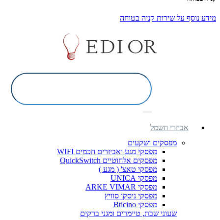
מידע נוסף על שירות קניה בטוחה
אביזרי חשמל
מפסקים ושקעים
מפסקי מגע ואביזרים חכמים WIFI
מפסקים אלחוטיים QuickSwitch
מפסקי טאצ' ( מגע )
מפסקי UNICA
מפסקי ARKE VIMAR
מפסקי ניסקו סוויץ
מפסקי Bticino
שעוני שבת, טיימרים ומגני ברקים