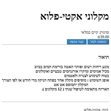
מקלוני אקטי-פלוא
זמינות: קיים במלאי
₪39.00
הוספה לסל
קנה עכשיו
תיאור
מונע ריחות רעים ופותר האטה בזרימת המים בביוב
מכיל אנזימים ומיקרו אורגניזמים טבעיים ואקולוגים
בטוח לשימוש לצנרת ולאטמים
אופן השימוש : מוסיפים מקלון אחד בפתח הניקוז מדי חודש או לפי הצורך
המקלון יתמוסס אט אט
האריזה מתאימה לטיפול שנתי ( 12 מקלונים ).
דגם:
אקטי-פלוא