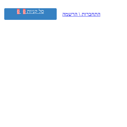
סל קניות
0
0
התחברות \ הרשמה