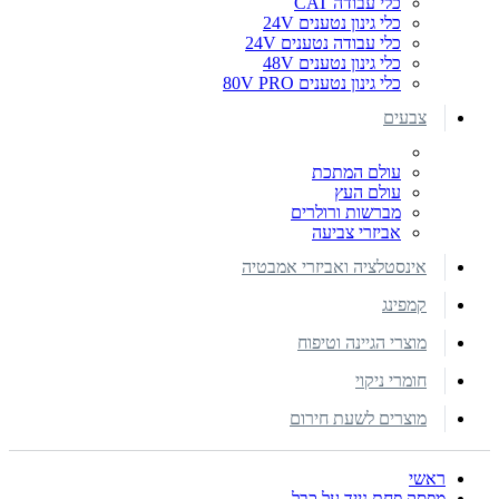
כלי עבודה CAT
כלי גינון נטענים 24V
כלי עבודה נטענים 24V
כלי גינון נטענים 48V
כלי גינון נטענים 80V PRO
צבעים
עולם המתכת
עולם העץ
מברשות ורולרים
אביזרי צביעה
אינסטלציה ואביזרי אמבטיה
קמפינג
מוצרי הגיינה וטיפוח
חומרי ניקוי
מוצרים לשעת חירום
ראשי
מפסק פחת נייד על כבל