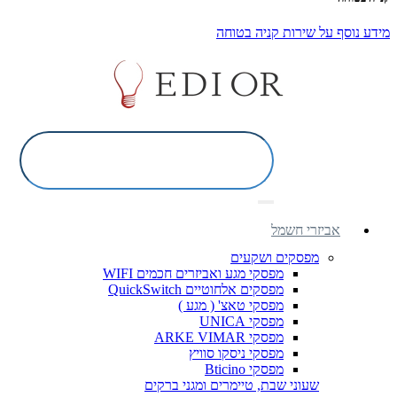
מידע נוסף על שירות קניה בטוחה
אביזרי חשמל
מפסקים ושקעים
מפסקי מגע ואביזרים חכמים WIFI
מפסקים אלחוטיים QuickSwitch
מפסקי טאצ' ( מגע )
מפסקי UNICA
מפסקי ARKE VIMAR
מפסקי ניסקו סוויץ
מפסקי Bticino
שעוני שבת, טיימרים ומגני ברקים