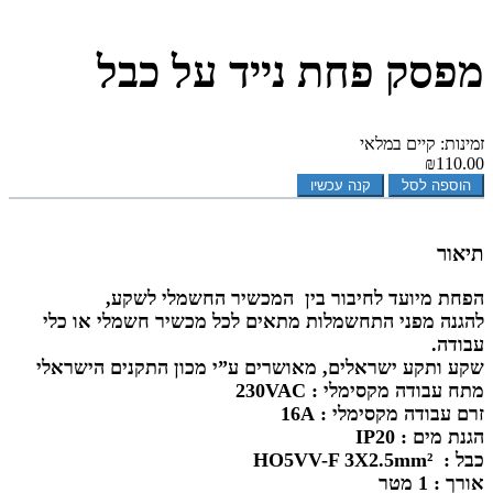
מפסק פחת נייד על כבל
זמינות: קיים במלאי
₪110.00
הוספה לסל
קנה עכשיו
תיאור
הפחת מיועד לחיבור בין המכשיר החשמלי לשקע,
להגנה מפני התחשמלות מתאים לכל מכשיר חשמלי או כלי
עבודה.
שקע ותקע ישראלים, מאושרים ע”י מכון התקנים הישראלי
מתח עבודה מקסימלי : 230VAC
זרם עבודה מקסימלי : 16A
הגנת מים : IP20
כבל : HO5VV-F 3X2.5mm²
אורך : 1 מטר