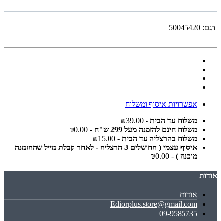
דגם:
50045420
אפשרויות איסוף ומשלוח
משלוח עד הבית
- ₪39.00
משלוח חינם להזמנה מעל 299 ש"ח
- ₪0.00
משלוח בהרצליה עד הבית
- ₪15.00
איסוף עצמי ( החושלים 3 הרצליה - לאחר קבלת מייל שההזמנה
מוכנה )
- ₪0.00
אודות
אודות
Ediorplus.store@gmail.com
09-9585735