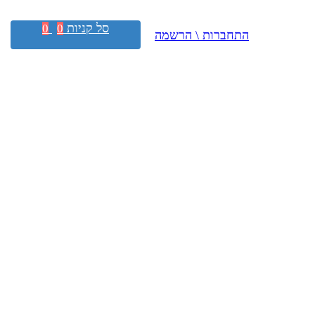
סל קניות
0
0
התחברות \ הרשמה