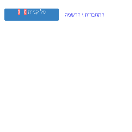
סל קניות
0
0
התחברות \ הרשמה