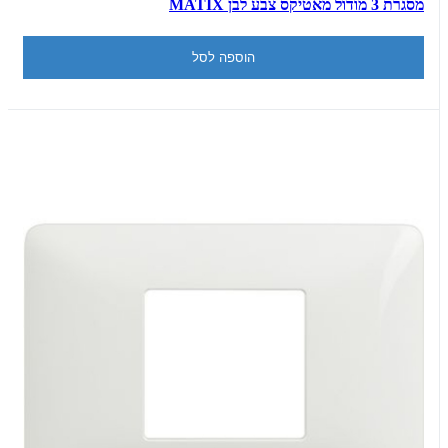
מסגרת 3 מודול מאטיקס צבע לבן MATIX
הוספה לסל