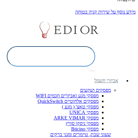
מידע נוסף על שירות קניה בטוחה
אביזרי חשמל
מפסקים ושקעים
מפסקי מגע ואביזרים חכמים WIFI
מפסקים אלחוטיים QuickSwitch
מפסקי טאצ' ( מגע )
מפסקי UNICA
מפסקי ARKE VIMAR
מפסקי ניסקו סוויץ
מפסקי Bticino
שעוני שבת, טיימרים ומגני ברקים