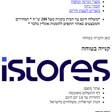
מוצרי הגיינה וטיפוח
חומרי ניקוי
מוצרים לשעת חירום
*משלוח חינם עד הבית בקנייה מעל 299 ש"ח * המחירים
והמבצעים באתר תקפים להזמנות אונליין בלבד *
כאן הקנייה בטוחה
קנייה בטוחה
אתר מוצפן
דף התשלום מאובטח
החזרות עד 14 יום חינם
חנות ישראלית. משלוחים מישראל
קנייה בטוחה