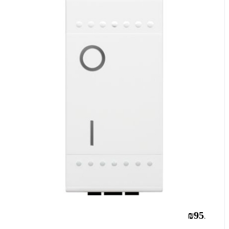
₪95.00