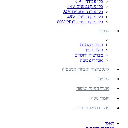
כלי עבודה CAT
כלי גינון נטענים 24V
כלי עבודה נטענים 24V
כלי גינון נטענים 48V
כלי גינון נטענים 80V PRO
צבעים
עולם המתכת
עולם העץ
מברשות ורולרים
אביזרי צביעה
אינסטלציה ואביזרי אמבטיה
קמפינג
מוצרי הגיינה וטיפוח
חומרי ניקוי
מוצרים לשעת חירום
ראשי