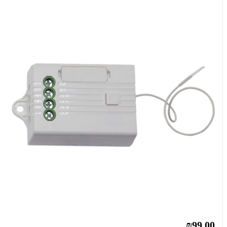
₪99.00