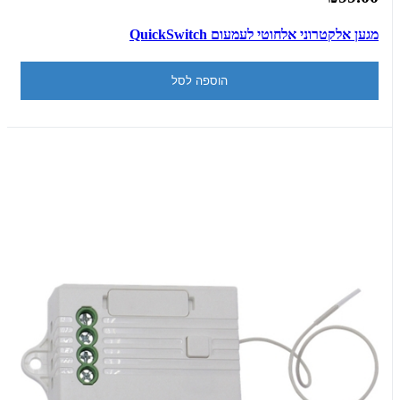
מגען אלקטרוני אלחוטי לעמעום QuickSwitch
הוספה לסל