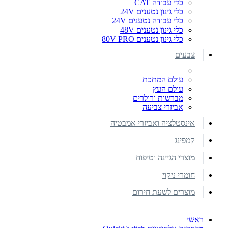
כלי עבודה CAT
כלי גינון נטענים 24V
כלי עבודה נטענים 24V
כלי גינון נטענים 48V
כלי גינון נטענים 80V PRO
צבעים
עולם המתכת
עולם העץ
מברשות ורולרים
אביזרי צביעה
אינסטלציה ואביזרי אמבטיה
קמפינג
מוצרי הגיינה וטיפוח
חומרי ניקוי
מוצרים לשעת חירום
ראשי