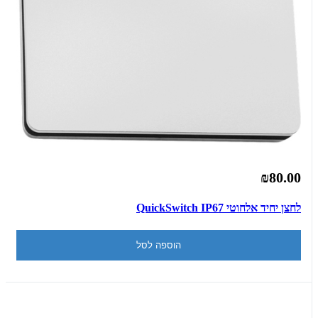
₪80.00
לחצן יחיד אלחוטי QuickSwitch IP67
הוספה לסל