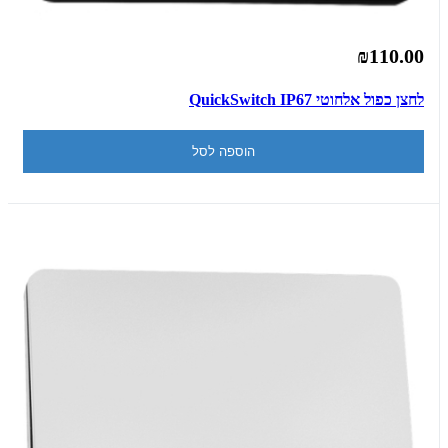
₪110.00
לחצן כפול אלחוטי QuickSwitch IP67
הוספה לסל