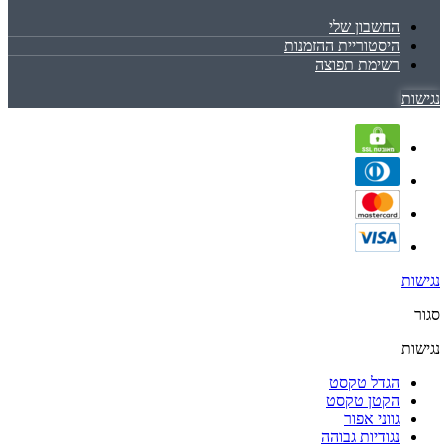
החשבון שלי
היסטוריית ההזמנות
רשימת תפוצה
נגישות
נגישות
סגור
נגישות
הגדל טקסט
הקטן טקסט
גווני אפור
נגודיות גבוהה