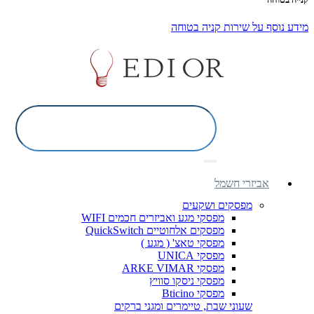
מידע נוסף על שירות קניה בטוחה
אביזרי חשמל
מפסקים ושקעים
מפסקי מגע ואביזרים חכמים WIFI
מפסקים אלחוטיים QuickSwitch
מפסקי טאצ' ( מגע )
מפסקי UNICA
מפסקי ARKE VIMAR
מפסקי ניסקו סוויץ
מפסקי Bticino
שעוני שבת, טיימרים ומגני ברקים