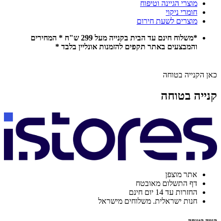
מוצרי הגיינה וטיפוח
חומרי ניקוי
מוצרים לשעת חירום
*משלוח חינם עד הבית בקנייה מעל 299 ש"ח * המחירים
והמבצעים באתר תקפים להזמנות אונליין בלבד *
כאן הקנייה בטוחה
קנייה בטוחה
אתר מוצפן
דף התשלום מאובטח
החזרות עד 14 יום חינם
חנות ישראלית. משלוחים מישראל
קנייה בטוחה