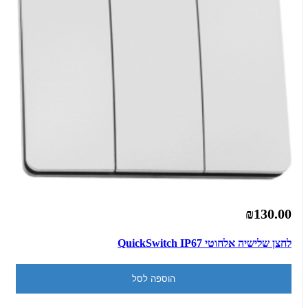
₪130.00
לחצן שלישיה אלחוטי QuickSwitch IP67
הוספה לסל