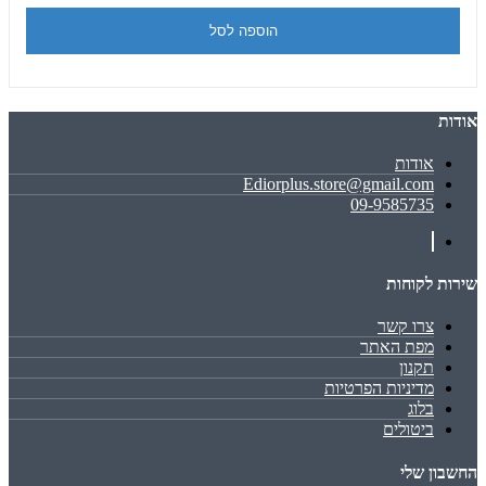
הוספה לסל
אודות
אודות
Ediorplus.store@gmail.com
09-9585735
שירות לקוחות
צרו קשר
מפת האתר
תקנון
מדיניות הפרטיות
בלוג
ביטולים
החשבון שלי