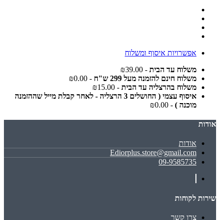
אפשרויות איסוף ומשלוח
משלוח עד הבית
- ₪39.00
משלוח חינם להזמנה מעל 299 ש"ח
- ₪0.00
משלוח בהרצליה עד הבית
- ₪15.00
איסוף עצמי ( החושלים 3 הרצליה - לאחר קבלת מייל שההזמנה
מוכנה )
- ₪0.00
אודות
אודות
Ediorplus.store@gmail.com
09-9585735
שירות לקוחות
צרו קשר