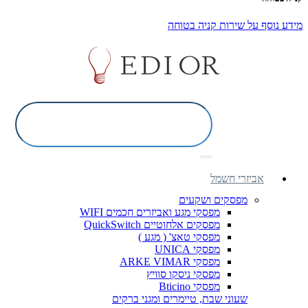
מידע נוסף על שירות קניה בטוחה
אביזרי חשמל
מפסקים ושקעים
מפסקי מגע ואביזרים חכמים WIFI
מפסקים אלחוטיים QuickSwitch
מפסקי טאצ' ( מגע )
מפסקי UNICA
מפסקי ARKE VIMAR
מפסקי ניסקו סוויץ
מפסקי Bticino
שעוני שבת, טיימרים ומגני ברקים