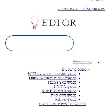
מידע נוסף על שירות קניה בטוחה
אביזרי חשמל
מפסקים ושקעים
מפסקי מגע ואביזרים חכמים WIFI
מפסקים אלחוטיים QuickSwitch
מפסקי טאצ' ( מגע )
מפסקי UNICA
מפסקי ARKE VIMAR
מפסקי ניסקו סוויץ
מפסקי Bticino
שעוני שבת, טיימרים ומגני ברקים