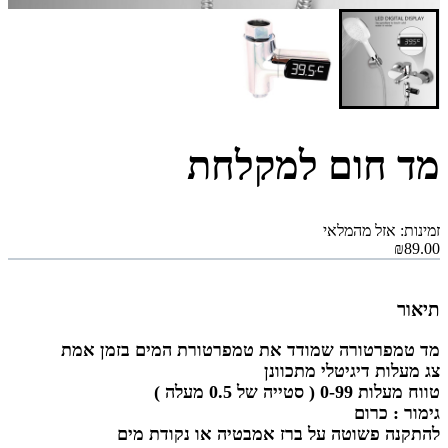
מד חום למקלחת
זמינות: אזל מהמלאי
₪89.00
תיאור
מד טמפרטורה שמודד את טמפרטורת המים בזמן אמת
צג מעלות דיגיטלי מתכוונן
טווח מעלות 0-99 ( סטייה של 0.5 מעלה )
גימור : כרום
להתקנה פשוטה על ברז אמבטיה או נקודת מים