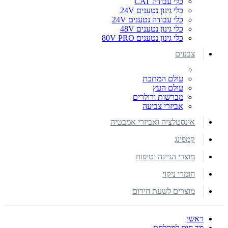
כלי עבודה CAT
כלי גינון נטענים 24V
כלי עבודה נטענים 24V
כלי גינון נטענים 48V
כלי גינון נטענים 80V PRO
צבעים
עולם המתכת
עולם העץ
מברשות ורולרים
אביזרי צביעה
אינסטלציה ואביזרי אמבטיה
קמפינג
מוצרי הגיינה וטיפוח
חומרי ניקוי
מוצרים לשעת חירום
ראשי
מד חום למקלחת