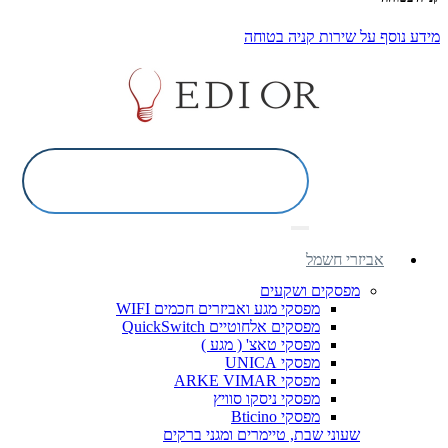
מידע נוסף על שירות קניה בטוחה
אביזרי חשמל
מפסקים ושקעים
מפסקי מגע ואביזרים חכמים WIFI
מפסקים אלחוטיים QuickSwitch
מפסקי טאצ' ( מגע )
מפסקי UNICA
מפסקי ARKE VIMAR
מפסקי ניסקו סוויץ
מפסקי Bticino
שעוני שבת, טיימרים ומגני ברקים