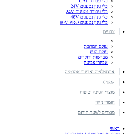
כלי עבודה CAT
כלי גינון נטענים 24V
כלי עבודה נטענים 24V
כלי גינון נטענים 48V
כלי גינון נטענים 80V PRO
צבעים
עולם המתכת
עולם העץ
מברשות ורולרים
אביזרי צביעה
אינסטלציה ואביזרי אמבטיה
קמפינג
מוצרי הגיינה וטיפוח
חומרי ניקוי
מוצרים לשעת חירום
ראשי
מברג חשמלי נטען + סט ביטים