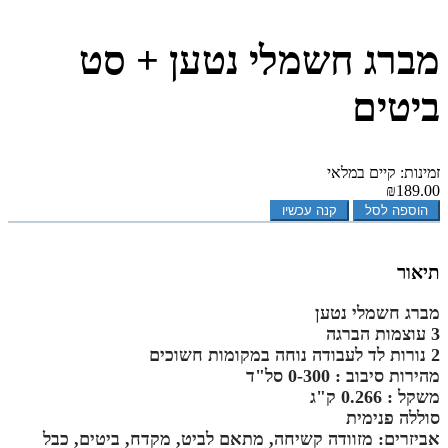
מברג חשמלי נטען + סט
ביטים
זמינות: קיים במלאי
₪189.00
הוספה לסל
קנה עכשיו
תיאור
מברג חשמלי נטען
3 עוצמות הברגה
2 נורות לד לעבודה נוחה במקומות חשוכים
מהירות סיבוב : 0-300 סל"ד
משקל : 0.266 ק"ג
סוללה פנימית
אביזרים: מזוודה קשיחה, מתאם לביט, מקדח, ביטים, כבל