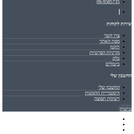
09-9585735
שירות לקוחות
צרו קשר
מפת האתר
תקנון
מדיניות הפרטיות
בלוג
ביטולים
החשבון שלי
החשבון שלי
היסטוריית ההזמנות
רשימת תפוצה
נגישות