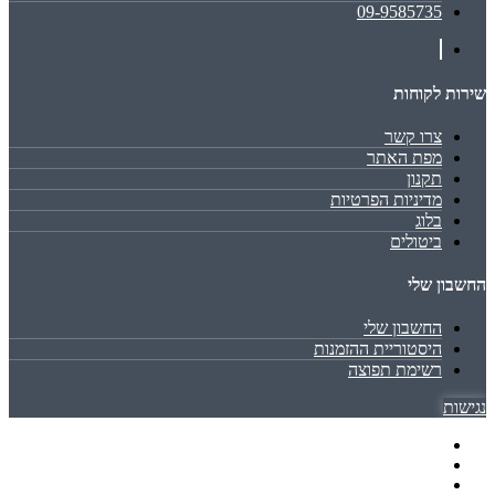
09-9585735
שירות לקוחות
צרו קשר
מפת האתר
תקנון
מדיניות הפרטיות
בלוג
ביטולים
החשבון שלי
החשבון שלי
היסטוריית ההזמנות
רשימת תפוצה
נגישות