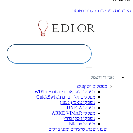
מידע נוסף על שירות קניה בטוחה
אביזרי חשמל
מפסקים ושקעים
מפסקי מגע ואביזרים חכמים WIFI
מפסקים אלחוטיים QuickSwitch
מפסקי טאצ' ( מגע )
מפסקי UNICA
מפסקי ARKE VIMAR
מפסקי ניסקו סוויץ
מפסקי Bticino
שעוני שבת, טיימרים ומגני ברקים