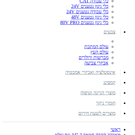
כלי עבודה CAT
כלי גינון נטענים 24V
כלי עבודה נטענים 24V
כלי גינון נטענים 48V
כלי גינון נטענים 80V PRO
צבעים
עולם המתכת
עולם העץ
מברשות ורולרים
אביזרי צביעה
אינסטלציה ואביזרי אמבטיה
קמפינג
מוצרי הגיינה וטיפוח
חומרי ניקוי
מוצרים לשעת חירום
ראשי
מאוורר תקרה סטאר 3 "44 עם שלט