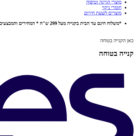
מוצרי הגיינה וטיפוח
חומרי ניקוי
מוצרים לשעת חירום
*משלוח חינם עד הבית בקנייה מעל 299 ש"ח * המחירים והמבצעים באתר תקפים להזמנות אונליין בלבד *
כאן הקנייה בטוחה
קנייה בטוחה