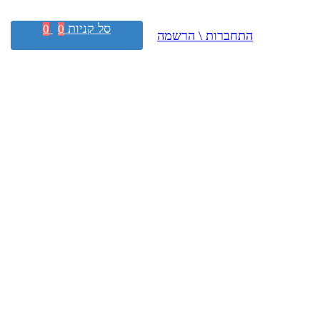
סל קניות
0
0
התחברות \ הרשמה