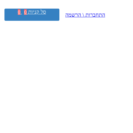
סל קניות
0
0
התחברות \ הרשמה