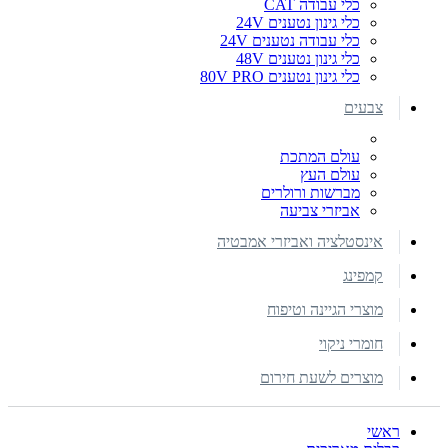
כלי עבודה CAT
כלי גינון נטענים 24V
כלי עבודה נטענים 24V
כלי גינון נטענים 48V
כלי גינון נטענים 80V PRO
צבעים
עולם המתכת
עולם העץ
מברשות ורולרים
אביזרי צביעה
אינסטלציה ואביזרי אמבטיה
קמפינג
מוצרי הגיינה וטיפוח
חומרי ניקוי
מוצרים לשעת חירום
ראשי