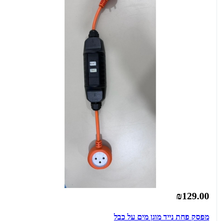
₪129.00
מפסק פחת נייד מוגן מים על כבל