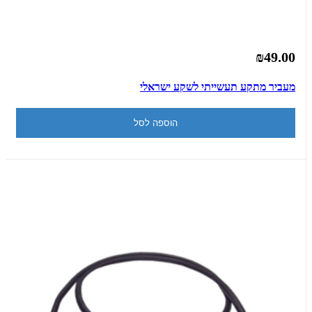
₪49.00
מעביר מתקע תעשייתי לשקע ישראלי
הוספה לסל