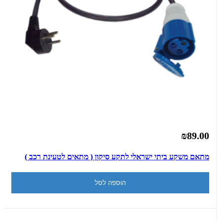
₪89.00
מתאם משקע ביתי ישראלי לתקע סיקון ( מתאים לטעינת רכב )
הוספה לסל