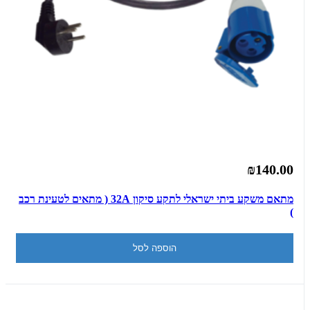
₪140.00
מתאם משקע ביתי ישראלי לתקע סיקון 32A ( מתאים לטעינת רכב
)
הוספה לסל