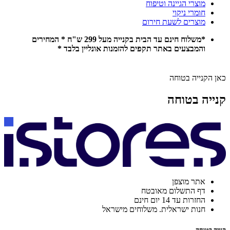
מוצרי הגיינה וטיפוח
חומרי ניקוי
מוצרים לשעת חירום
*משלוח חינם עד הבית בקנייה מעל 299 ש"ח * המחירים
והמבצעים באתר תקפים להזמנות אונליין בלבד *
כאן הקנייה בטוחה
קנייה בטוחה
אתר מוצפן
דף התשלום מאובטח
החזרות עד 14 יום חינם
חנות ישראלית. משלוחים מישראל
קנייה בטוחה