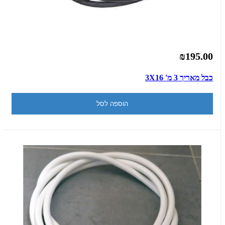
₪195.00
כבל מאריך 3 מ' 3X16
הוספה לסל