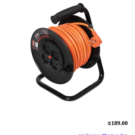
₪189.00