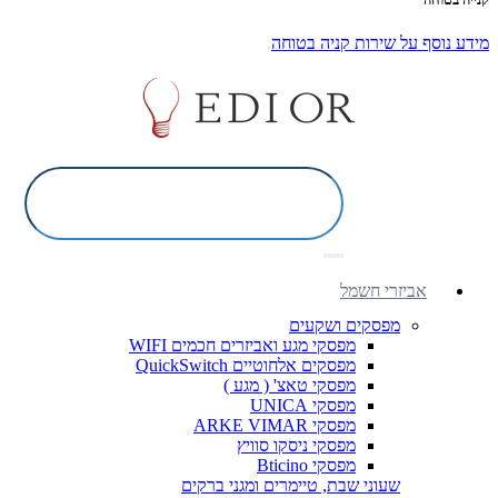
מידע נוסף על שירות קניה בטוחה
אביזרי חשמל
מפסקים ושקעים
מפסקי מגע ואביזרים חכמים WIFI
מפסקים אלחוטיים QuickSwitch
מפסקי טאצ' ( מגע )
מפסקי UNICA
מפסקי ARKE VIMAR
מפסקי ניסקו סוויץ
מפסקי Bticino
שעוני שבת, טיימרים ומגני ברקים