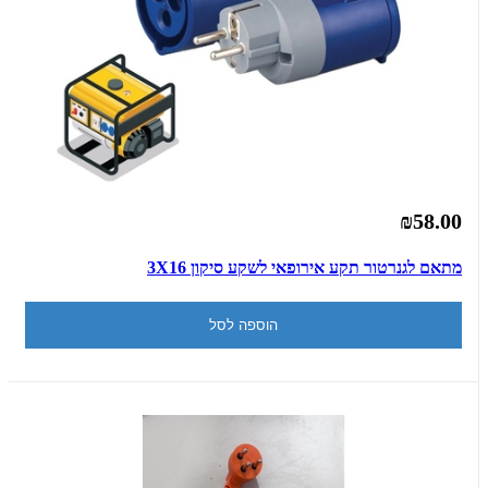
₪58.00
מתאם לגנרטור תקע אירופאי לשקע סיקון 3X16
הוספה לסל