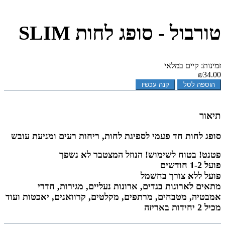
טורבול - סופג לחות SLIM
זמינות: קיים במלאי
₪34.00
הוספה לסל
קנה עכשיו
תיאור
סופג לחות חד פעמי לספיגת לחות, ריחות רעים ומניעת עובש
פטנט! בטוח לשימוש! הנוזל המצטבר לא נשפך
פועל 1-2 חודשים
פועל ללא צורך בחשמל
מתאים לארונות בגדים, ארונות נעליים, מגירות, חדרי
אמבטיה, מטבחים, מרתפים, מקלטים, קרוואנים, יאכטות ועוד
מכיל 2 יחידות באריזה