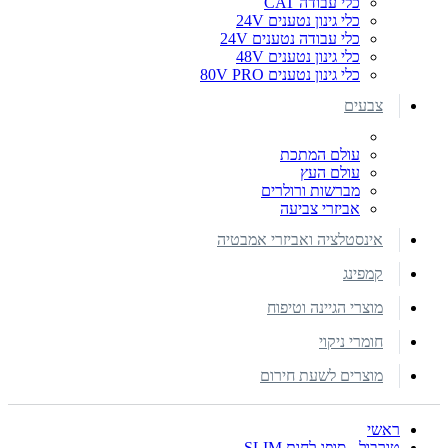
כלי עבודה CAT
כלי גינון נטענים 24V
כלי עבודה נטענים 24V
כלי גינון נטענים 48V
כלי גינון נטענים 80V PRO
צבעים
עולם המתכת
עולם העץ
מברשות ורולרים
אביזרי צביעה
אינסטלציה ואביזרי אמבטיה
קמפינג
מוצרי הגיינה וטיפוח
חומרי ניקוי
מוצרים לשעת חירום
ראשי
טורבול - סופג לחות SLIM