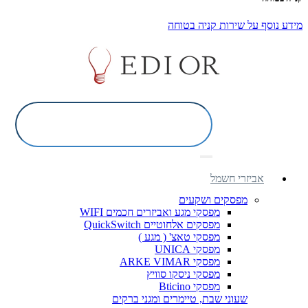
מידע נוסף על שירות קניה בטוחה
אביזרי חשמל
מפסקים ושקעים
מפסקי מגע ואביזרים חכמים WIFI
מפסקים אלחוטיים QuickSwitch
מפסקי טאצ' ( מגע )
מפסקי UNICA
מפסקי ARKE VIMAR
מפסקי ניסקו סוויץ
מפסקי Bticino
שעוני שבת, טיימרים ומגני ברקים