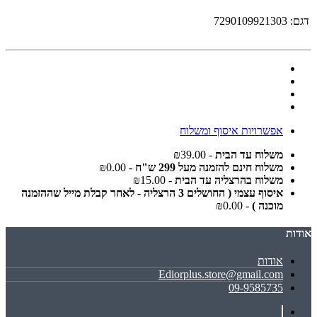
דגם:
7290109921303
אפשרויות איסוף ומשלוח
משלוח עד הבית
- ₪39.00
משלוח חינם להזמנה מעל 299 ש"ח
- ₪0.00
משלוח בהרצליה עד הבית
- ₪15.00
איסוף עצמי ( החושלים 3 הרצליה - לאחר קבלת מייל שההזמנה
מוכנה )
- ₪0.00
אודות
אודות
Ediorplus.store@gmail.com
09-9585735