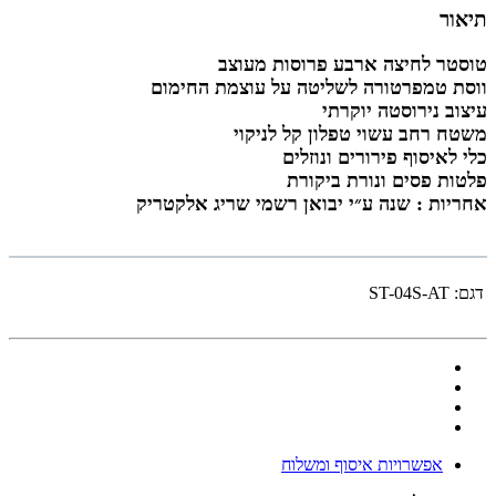
תיאור
טוסטר לחיצה ארבע פרוסות מעוצב
ווסת טמפרטורה לשליטה על עוצמת החימום
עיצוב נירוסטה יוקרתי
משטח רחב עשוי טפלון קל לניקוי
כלי לאיסוף פירורים ונוזלים
פלטות פסים ונורת ביקורת
אחריות : שנה ע״י יבואן רשמי שריג אלקטריק
דגם:
ST-04S-AT
אפשרויות איסוף ומשלוח