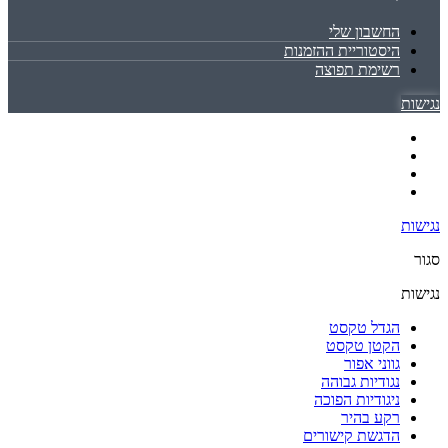
החשבון שלי
היסטוריית ההזמנות
רשימת תפוצה
נגישות
נגישות
סגור
נגישות
הגדל טקסט
הקטן טקסט
גווני אפור
נגודיות גבוהה
ניגודיות הפוכה
רקע בהיר
הדגשת קישורים