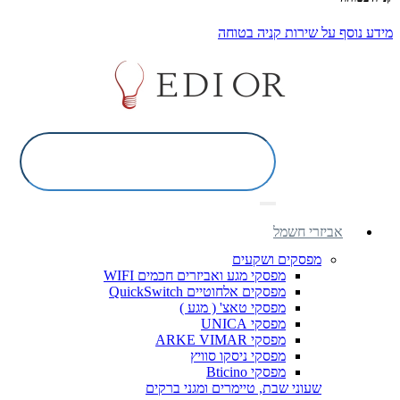
מידע נוסף על שירות קניה בטוחה
אביזרי חשמל
מפסקים ושקעים
מפסקי מגע ואביזרים חכמים WIFI
מפסקים אלחוטיים QuickSwitch
מפסקי טאצ' ( מגע )
מפסקי UNICA
מפסקי ARKE VIMAR
מפסקי ניסקו סוויץ
מפסקי Bticino
שעוני שבת, טיימרים ומגני ברקים