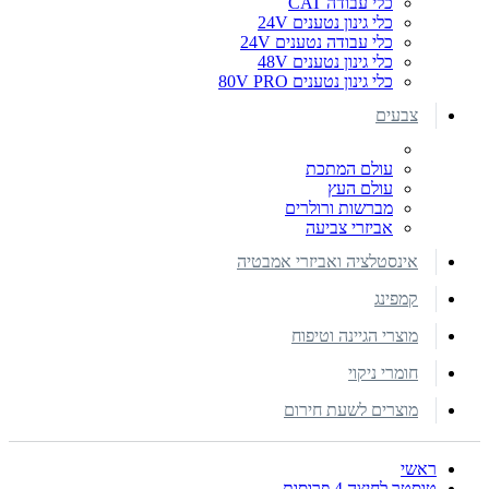
כלי עבודה CAT
כלי גינון נטענים 24V
כלי עבודה נטענים 24V
כלי גינון נטענים 48V
כלי גינון נטענים 80V PRO
צבעים
עולם המתכת
עולם העץ
מברשות ורולרים
אביזרי צביעה
אינסטלציה ואביזרי אמבטיה
קמפינג
מוצרי הגיינה וטיפוח
חומרי ניקוי
מוצרים לשעת חירום
ראשי
טוסטר לחיצה 4 פרוסות