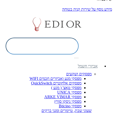
מידע נוסף על שירות קניה בטוחה
אביזרי חשמל
מפסקים ושקעים
מפסקי מגע ואביזרים חכמים WIFI
מפסקים אלחוטיים QuickSwitch
מפסקי טאצ' ( מגע )
מפסקי UNICA
מפסקי ARKE VIMAR
מפסקי ניסקו סוויץ
מפסקי Bticino
שעוני שבת, טיימרים ומגני ברקים