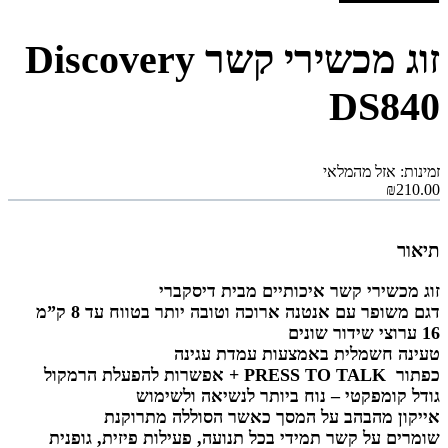
זוג מכשירי קשר Discovery
DS840
זמינות: אזל מהמלאי
₪210.00
תיאור
זוג מכשירי קשר איכותיים מבית דיסקברי
דגם משופר עם אנטנה ארוכה וטובה יותר בטווח עד 8 ק”מ
16
ערוצי שידור שונים
טעינה חשמלית באמצעות עמדת עגינה
כפתור PRESS TO TALK + אפשרות להפעלת הרמקול
גודל קומפקטי – נוח ביותר לנשיאה ולשימוש
אייקון מהבהב על המסך כאשר הסוללה מתרוקנת
שומרים על קשר תמידי בכל תנועה, פעילות פיזית, גופנית