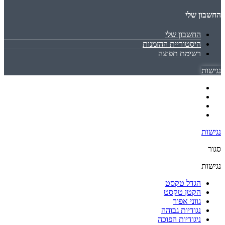
החשבון שלי
החשבון שלי
היסטוריית ההזמנות
רשימת תפוצה
נגישות
נגישות
סגור
נגישות
הגדל טקסט
הקטן טקסט
גווני אפור
נגודיות גבוהה
ניגודיות הפוכה