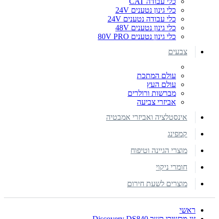
כלי עבודה CAT
כלי גינון נטענים 24V
כלי עבודה נטענים 24V
כלי גינון נטענים 48V
כלי גינון נטענים 80V PRO
צבעים
עולם המתכת
עולם העץ
מברשות ורולרים
אביזרי צביעה
אינסטלציה ואביזרי אמבטיה
קמפינג
מוצרי הגיינה וטיפוח
חומרי ניקוי
מוצרים לשעת חירום
ראשי
זוג מכשירי קשר Discovery DS840